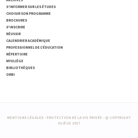
S'INFORMER SUR LES ÉTUDES
CHOISIR SON PROGRAMME
BROCHURES
S'INSCRIRE
RÉUSSIR
CALENDRIER ACADÉMIQUE
PROFESSIONNEL DE L'ÉDUCATION
RÉPERTOIRE
MYULIÈGE
BIBLIOTHÈQUES
ORBI
MENTIONS LÉGALES
-
PROTECTION DE LA VIE PRIVÉE
- @ COPYRIGHT
ULIÈGE 2017