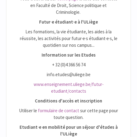
en Faculté de Droit, Science politique et
Criminologie.
Futur·e étudiant·e à l'ULiège
Les formations, la vie étudiante, les aides à la
réussite, les activités pour futur·e·s étudiant·e·s, le
quotidien sur nos campus...
Information sur les Etudes
+ 32 (0)4 366 56 74
info.etudes@uliege.be
www.enseignement.uliege.be/futur-
etudiant/contacts
Conditions d'accès et inscription
Utiliser le
formulaire de contact
sur cette page pour
toute question.
Etudiant·e en mobilité pour un séjour d'études à
l'ULiège