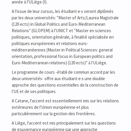
année à l'ULiège (I).
A l'issue de leur cursus, les étudiant·e·s seront diplômés
par les deux universités: "Master of Arts/Laurea Magistrale
(120 ects) in Global Politics and Euro-Mediterranean
Relations" (GLOPEM) à l'UNICT et "Master en sciences
politiques, orientation générale, à finalité spécialisée en
politiques européennes et relations euro-
méditerranéennes (Master in Political Sciences: general
orientation, professional focus in European politics and
Euro-Mediterranean relations) (120 ects)" à l'ULiège.
Le programme de cours -établi de commun accord par les
deux universités- offre aux étudiant·e·s une double
approche des questions essentielles de la construction de
l'UE et de ses politiques.
A Catane, l'accent est essentiellement mis sur les relations
extérieures de l'Union européenne et plus
particulièrement sur la gestion des frontières.
A Liège, l'accent est mis principalement sur les questions
de gouvernance européenne par une approche