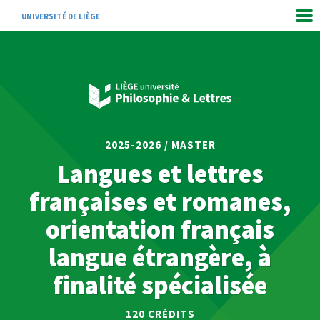
UNIVERSITÉ DE LIÈGE
2025-2026 / MASTER
Langues et lettres
françaises et romanes,
orientation français
langue étrangère, à
finalité spécialisée
120 CRÉDITS