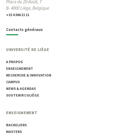
Place du 20-Août, 7
B- 4000 Liège, Belgique
+32 4 366 21 11
Contacts généraux
UNIVERSITÉ DE LIÈGE
A PROPOS
ENSEIGNEMENT
RECHERCHE & INNOVATION
CAMPUS
NEWS & AGENDAS
SOUTENIR L'ULIÈGE
ENSEIGNEMENT
BACHELIERS
MASTERS