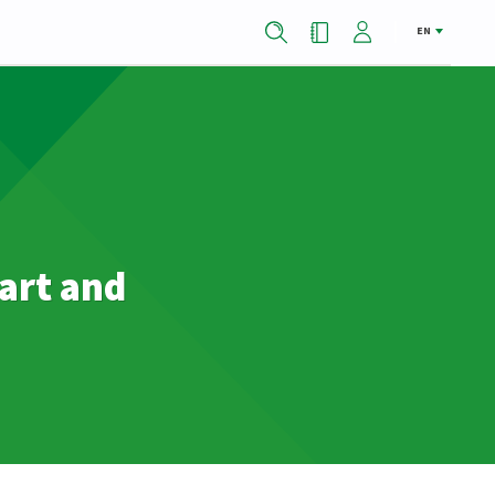
EN
 art and