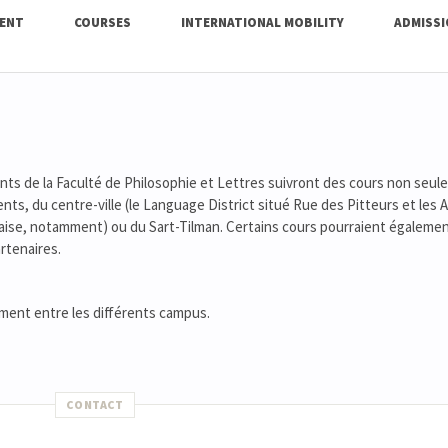
ENT
COURSES
INTERNATIONAL MOBILITY
ADMISS
ts de la Faculté de Philosophie et Lettres suivront des cours non seul
nts, du centre-ville (le Language District situé Rue des Pitteurs et les
aise, notamment) ou du Sart-Tilman. Certains cours pourraient égalemen
rtenaires.
ment entre les différents campus.
CONTACT