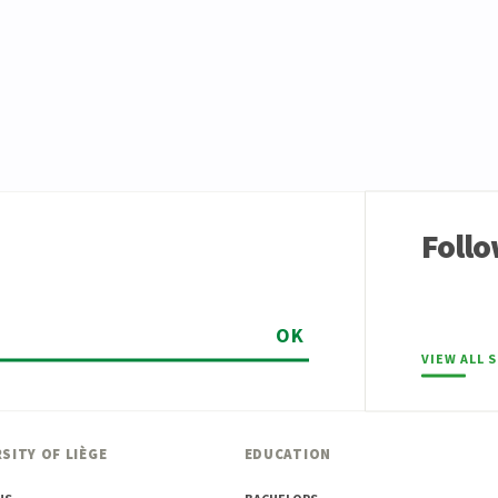
Follo
OK
VIEW ALL 
SITY OF LIÈGE
EDUCATION