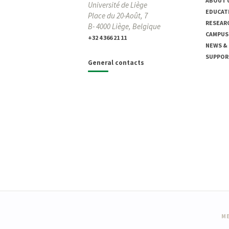
ABOUT 
Université de Liège
EDUCAT
Place du 20-Août, 7
RESEAR
B- 4000 Liège, Belgique
CAMPUS
+32 4 366 21 11
NEWS &
SUPPOR
General contacts
ME