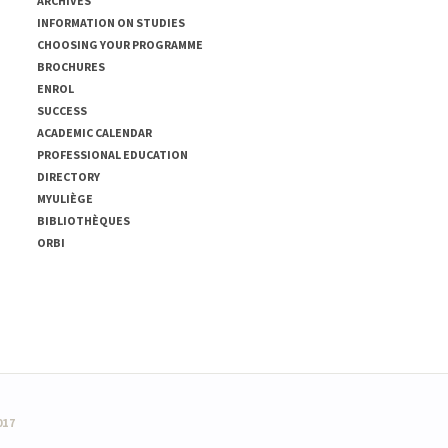
ARCHIVES
INFORMATION ON STUDIES
CHOOSING YOUR PROGRAMME
BROCHURES
ENROL
SUCCESS
ACADEMIC CALENDAR
PROFESSIONAL EDUCATION
DIRECTORY
MYULIÈGE
BIBLIOTHÈQUES
ORBI
017