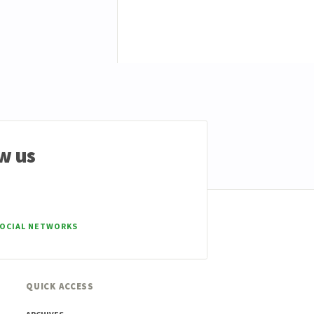
w us
SOCIAL NETWORKS
QUICK ACCESS