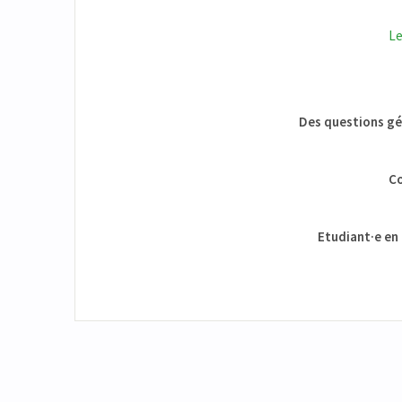
Le
Des questions gén
Co
Etudiant·e en 