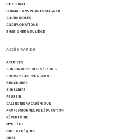
DOCTORAT
FORMATIONS POUR ENSEIGNER
COURS ISOLÉS
CODIPLOMATIONS
ENSEIGNER À L'ULIÈGE
ACCÈS RAPIDE
ARCHIVES
S'INFORMER SUR LES ÉTUDES
CHOISIR SON PROGRAMME
BROCHURES
S'INSCRIRE
RÉUSSIR
CALENDRIER ACADÉMIQUE
PROFESSIONNEL DE L'ÉDUCATION
RÉPERTOIRE
MYULIÈGE
BIBLIOTHÈQUES
ORBI