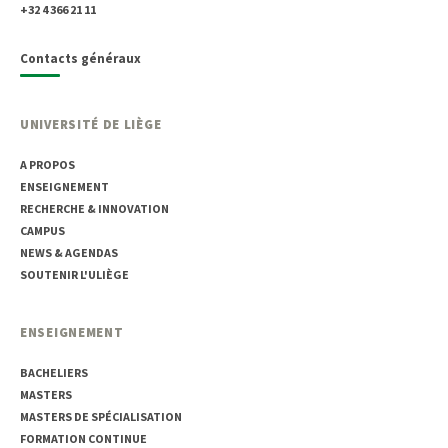
+32 4 366 21 11
Contacts généraux
UNIVERSITÉ DE LIÈGE
A PROPOS
ENSEIGNEMENT
RECHERCHE & INNOVATION
CAMPUS
NEWS & AGENDAS
SOUTENIR L'ULIÈGE
ENSEIGNEMENT
BACHELIERS
MASTERS
MASTERS DE SPÉCIALISATION
FORMATION CONTINUE