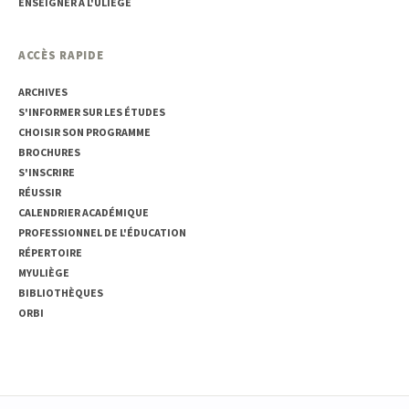
ENSEIGNER À L'ULIÈGE
ACCÈS RAPIDE
ARCHIVES
S'INFORMER SUR LES ÉTUDES
CHOISIR SON PROGRAMME
BROCHURES
S'INSCRIRE
RÉUSSIR
CALENDRIER ACADÉMIQUE
PROFESSIONNEL DE L'ÉDUCATION
RÉPERTOIRE
MYULIÈGE
BIBLIOTHÈQUES
ORBI