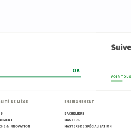
Suiv
OK
VOIR TOUS
SITÉ DE LIÈGE
ENSEIGNEMENT
OS
BACHELIERS
NEMENT
MASTERS
CHE & INNOVATION
MASTERS DE SPÉCIALISATION