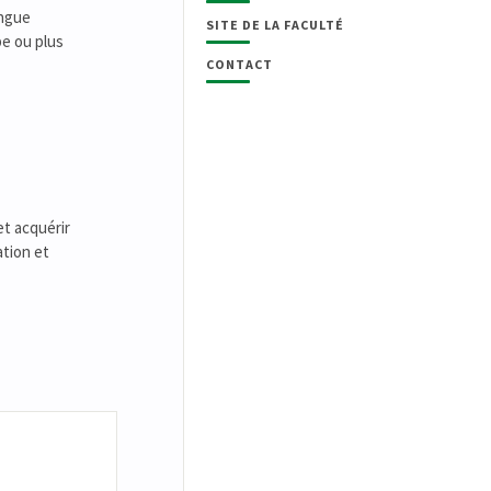
angue
SITE DE LA FACULTÉ
pe ou plus
CONTACT
et acquérir
ation et