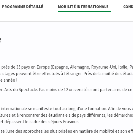
PROGRAMME DÉTAILLÉ
MOBILITÉ INTERNATIONALE
COND
e
 près de 35 pays en Europe (Espagne, Allemagne, Royaume-Uni, Italie, Pa
les stages peuvent être effectués à l'étranger. Près de la moitié des étudi
ue année !
n Arts du Spectacle. Pas moins de 12 universités sont partenaires de c
internationale se manifeste tout au long d'une formation. Afin de vous
ultures et à rencontrer des étudiant·e·s de pays différents, les démarches
t et dépassent le cadre des séjours Erasmus.
te l'une des approches les plus prisées en matière de mobilité et son eff