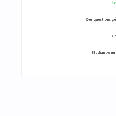
Le
Des questions gén
Co
Etudiant·e en 