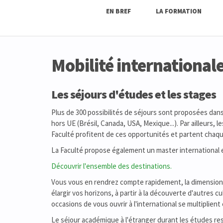
EN BREF
LA FORMATION
Mobilité international
Les séjours d'études et les stages
Plus de 300 possibilités de séjours sont proposées dans
hors UE (Brésil, Canada, USA, Mexique...). Par ailleurs, 
Faculté profitent de ces opportunités et partent chaq
La Faculté propose également un master international e
Découvrir l'ensemble des destinations.
Vous vous en rendrez compte rapidement, la dimension 
élargir vos horizons, à partir à la découverte d'autres c
occasions de vous ouvrir à l'international se multiplien
Le séjour académique à l'étranger durant les études res