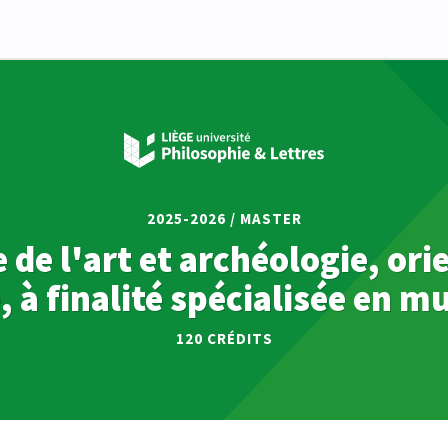
2025-2026 / MASTER
e de l'art et archéologie, ori
, à finalité spécialisée en m
120 CRÉDITS