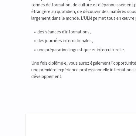
termes de formation, de culture et d'épanouissement pe
étrangère au quotidien, de découvrir des matières sou
largement dans le monde. L'ULiège met tout en œuvre po
des séances d'informations,
des journées internationales,
une préparation linguistique et interculturelle.
Une fois diplômé·e, vous aurez également l'opportunité 
une première expérience professionnelle international
développement.