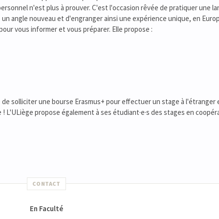
rsonnel n'est plus à prouver. C'est l'occasion rêvée de pratiquer une l
s un angle nouveau et d'engranger ainsi une expérience unique, en Euro
ur vous informer et vous préparer. Elle propose :
de solliciter une bourse Erasmus+ pour effectuer un stage à l'étranger 
e ! L'ULiège propose également à ses étudiant·e·s des stages en coopér
CONTACT
En Faculté