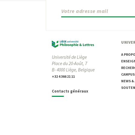
UNIVER
A PROP
Université de Liège
ENSEIG
Place du 20-Août, 7
RECHER
B- 4000 Liège, Belgique
CAMPUS
+32 4 366 21 11
NEWS &
SOUTENI
Contacts généraux