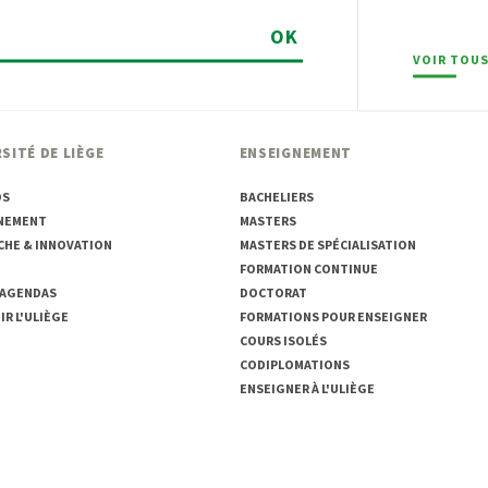
OK
VOIR TOUS
SITÉ DE LIÈGE
ENSEIGNEMENT
OS
BACHELIERS
NEMENT
MASTERS
CHE & INNOVATION
MASTERS DE SPÉCIALISATION
FORMATION CONTINUE
 AGENDAS
DOCTORAT
R L'ULIÈGE
FORMATIONS POUR ENSEIGNER
COURS ISOLÉS
CODIPLOMATIONS
ENSEIGNER À L'ULIÈGE