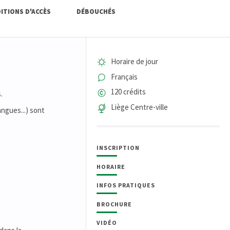
ITIONS D'ACCÈS
DÉBOUCHÉS
Horaire de jour
Français
120 crédits
.
Liège Centre-ville
ngues...) sont
INSCRIPTION
HORAIRE
INFOS PRATIQUES
BROCHURE
VIDÉO