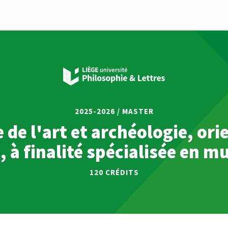
2025-2026 / MASTER
e de l'art et archéologie, ori
, à finalité spécialisée en m
120 CRÉDITS