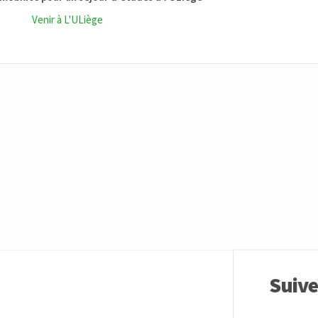
Venir à L'ULiège
Suiv