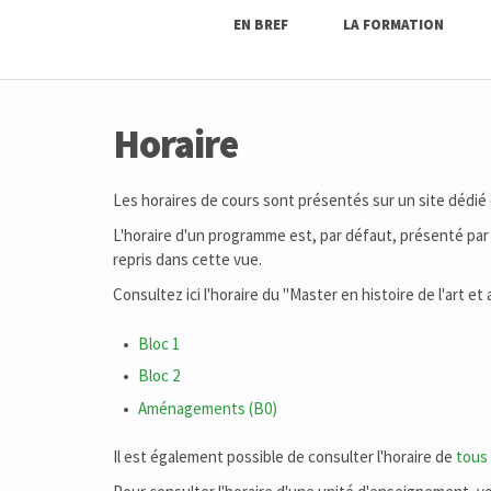
EN BREF
LA FORMATION
Horaire
Les horaires de cours sont présentés sur un site dédié
L'horaire d'un programme est, par défaut, présenté par 
repris dans cette vue.
Consultez ici l'horaire du "Master en histoire de l'art et
Bloc 1
Bloc 2
Aménagements (B0)
Il est également possible de consulter l'horaire de
tous