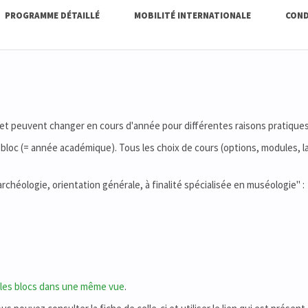
PROGRAMME DÉTAILLÉ
MOBILITÉ INTERNATIONALE
COND
 et peuvent changer en cours d'année pour différentes raisons pratiques
bloc (= année académique). Tous les choix de cours (options, modules, la
 archéologie, orientation générale, à finalité spécialisée en muséologie" :
 les blocs dans une même vue
.