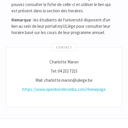
pouvez consulter la fiche de celle-ci et utiliser le lien qui
est présent dans la section des horaires.
Remarque
: les étudiants de l'université disposent d'un
lien au sein de leur portail myULiège pour consulter leur
horaire basé sur les cours de leur programme annuel.
CONTACT
Charlotte Maron
Tel: 04 232 7215
Mail: charlotte.maron@uliege.be
https://www.openbordersmba.com/Homepage