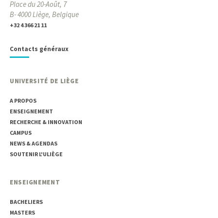
Place du 20-Août, 7
B- 4000 Liège, Belgique
+32 4 366 21 11
Contacts généraux
UNIVERSITÉ DE LIÈGE
A PROPOS
ENSEIGNEMENT
RECHERCHE & INNOVATION
CAMPUS
NEWS & AGENDAS
SOUTENIR L'ULIÈGE
ENSEIGNEMENT
BACHELIERS
MASTERS