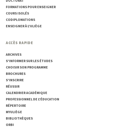
DOCTORAT
FORMATIONS POUR ENSEIGNER
COURS ISOLÉS
CODIPLOMATIONS
ENSEIGNER À L'ULIÈGE
ACCÈS RAPIDE
ARCHIVES
S'INFORMER SUR LES ÉTUDES
CHOISIR SON PROGRAMME
BROCHURES
S'INSCRIRE
RÉUSSIR
CALENDRIER ACADÉMIQUE
PROFESSIONNEL DE L'ÉDUCATION
RÉPERTOIRE
MYULIÈGE
BIBLIOTHÈQUES
ORBI