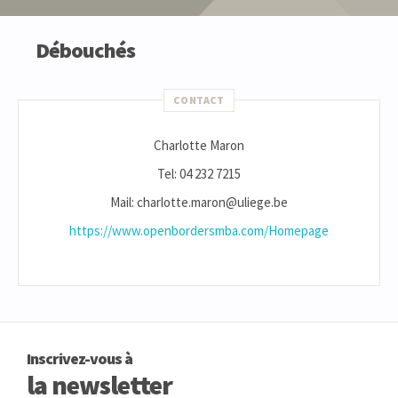
Débouchés
CONTACT
Charlotte Maron
Tel: 04 232 7215
Mail: charlotte.maron@uliege.be
https://www.openbordersmba.com/Homepage
Inscrivez-vous à
la newsletter