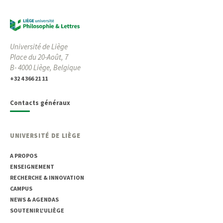
Université de Liège
Place du 20-Août, 7
B- 4000 Liège, Belgique
+32 4 366 21 11
Contacts généraux
UNIVERSITÉ DE LIÈGE
A PROPOS
ENSEIGNEMENT
RECHERCHE & INNOVATION
CAMPUS
NEWS & AGENDAS
SOUTENIR L'ULIÈGE