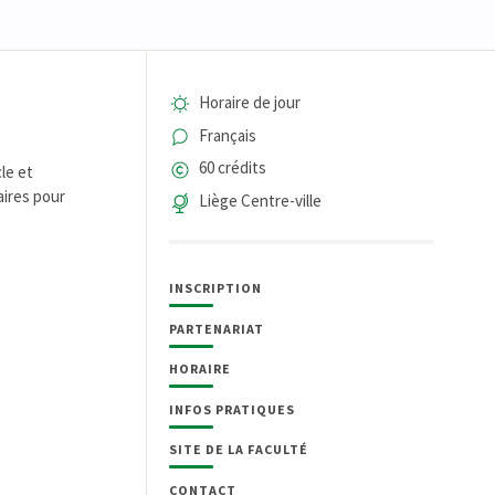
Horaire de jour
Français
60 crédits
le et
aires pour
Liège Centre-ville
INSCRIPTION
PARTENARIAT
HORAIRE
INFOS PRATIQUES
SITE DE LA FACULTÉ
CONTACT