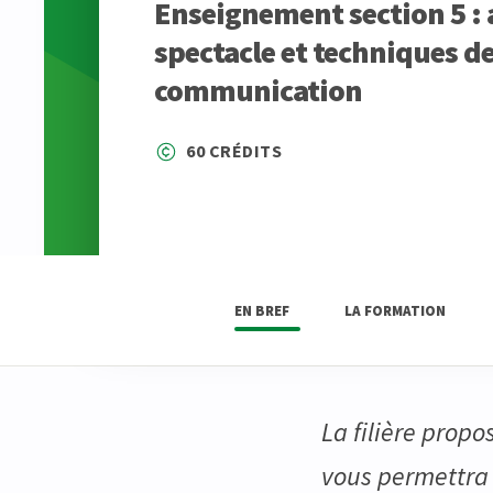
Enseignement section 5 : 
spectacle et techniques de
communication
60 CRÉDITS
EN BREF
LA FORMATION
La filière prop
vous permettra