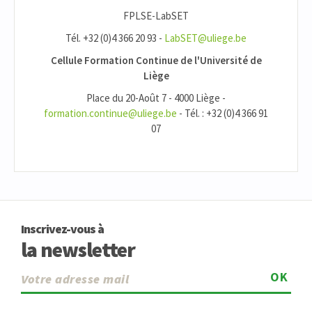
FPLSE-LabSET
Tél. +32 (0)4 366 20 93 -
LabSET@uliege.be
Cellule Formation Continue de l'Université de
Liège
Place du 20-Août 7 - 4000 Liège -
formation.continue@uliege.be
- Tél. : +32 (0)4 366 91
07
Inscrivez-vous à
la newsletter
OK