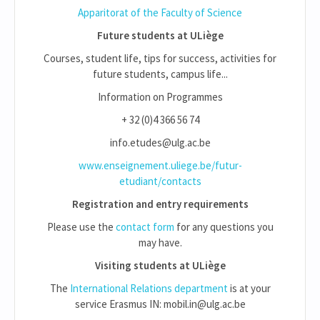
Apparitorat of the Faculty of Science
Future students at ULiège
Courses, student life, tips for success, activities for
future students, campus life...
Information on Programmes
+ 32 (0)4 366 56 74
info.etudes@ulg.ac.be
www.enseignement.uliege.be/futur-
etudiant/contacts
Registration and entry requirements
Please use the
contact form
for any questions you
may have.
Visiting students at ULiège
The
International Relations department
is at your
service Erasmus IN: mobil.in@ulg.ac.be