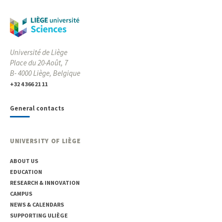
Université de Liège
Place du 20-Août, 7
B- 4000 Liège, Belgique
+32 4 366 21 11
General contacts
UNIVERSITY OF LIÈGE
ABOUT US
EDUCATION
RESEARCH & INNOVATION
CAMPUS
NEWS & CALENDARS
SUPPORTING ULIÈGE