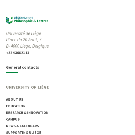
Université de Liège
Place du 20-Août, 7
B- 4000 Liège, Belgique
+32 4 366 21 11
General contacts
UNIVERSITY OF LIÈGE
ABOUT US
EDUCATION
RESEARCH & INNOVATION
CAMPUS
NEWS & CALENDARS
SUPPORTING ULIÈGE