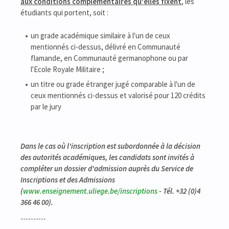
aux conditions complémentaires qu'elles fixent
, les
étudiants qui portent, soit :
un grade académique similaire à l'un de ceux
mentionnés ci-dessus, délivré en Communauté
flamande, en Communauté germanophone ou par
l'Ecole Royale Militaire ;
un titre ou grade étranger jugé comparable à l'un de
ceux mentionnés ci-dessus et valorisé pour 120 crédits
par le jury
Dans le cas où l'inscription est subordonnée à la décision
des autorités académiques, les candidats sont invités à
compléter un dossier d'admission auprès du Service de
Inscriptions et des Admissions
(
www.enseignement.uliege.be/inscriptions
- Tél. +32 (0)4
366 46 00).
----------