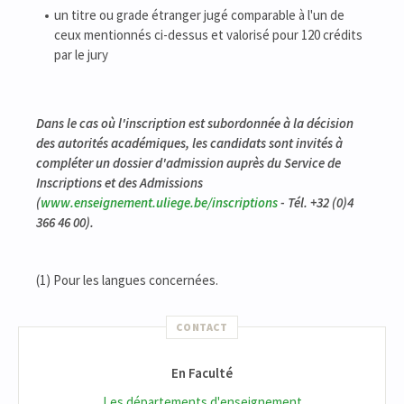
un titre ou grade étranger jugé comparable à l'un de
ceux mentionnés ci-dessus et valorisé pour 120 crédits
par le jury
Dans le cas où l'inscription est subordonnée à la décision
des autorités académiques, les candidats sont invités à
compléter un dossier d'admission auprès du Service de
Inscriptions et des Admissions
(
www.enseignement.uliege.be/inscriptions
- Tél. +32 (0)4
366 46 00).
(1) Pour les langues concernées.
CONTACT
En Faculté
Les départements d'enseignement