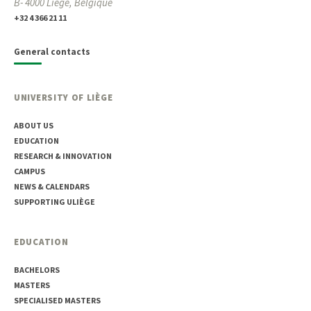
B- 4000 Liège, Belgique
+32 4 366 21 11
General contacts
UNIVERSITY OF LIÈGE
ABOUT US
EDUCATION
RESEARCH & INNOVATION
CAMPUS
NEWS & CALENDARS
SUPPORTING ULIÈGE
EDUCATION
BACHELORS
MASTERS
SPECIALISED MASTERS