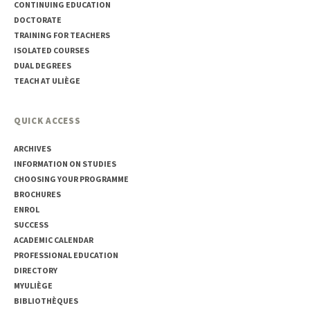
CONTINUING EDUCATION
DOCTORATE
TRAINING FOR TEACHERS
ISOLATED COURSES
DUAL DEGREES
TEACH AT ULIÈGE
QUICK ACCESS
ARCHIVES
INFORMATION ON STUDIES
CHOOSING YOUR PROGRAMME
BROCHURES
ENROL
SUCCESS
ACADEMIC CALENDAR
PROFESSIONAL EDUCATION
DIRECTORY
MYULIÈGE
BIBLIOTHÈQUES