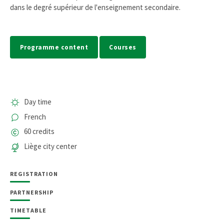
dans le degré supérieur de l'enseignement secondaire.
Programme content
Courses
Day time
French
60 credits
Liège city center
REGISTRATION
PARTNERSHIP
TIMETABLE