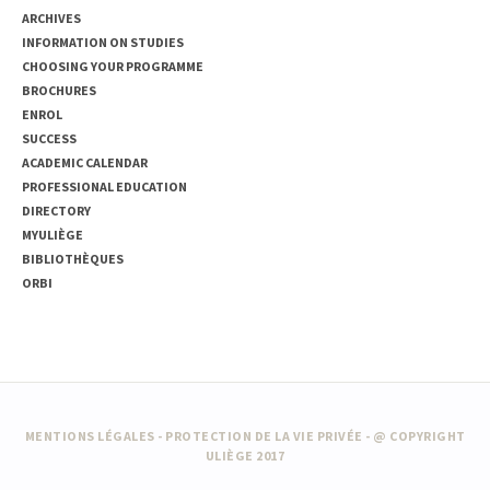
ARCHIVES
INFORMATION ON STUDIES
CHOOSING YOUR PROGRAMME
BROCHURES
ENROL
SUCCESS
ACADEMIC CALENDAR
PROFESSIONAL EDUCATION
DIRECTORY
MYULIÈGE
BIBLIOTHÈQUES
ORBI
MENTIONS LÉGALES
-
PROTECTION DE LA VIE PRIVÉE
- @ COPYRIGHT
ULIÈGE 2017