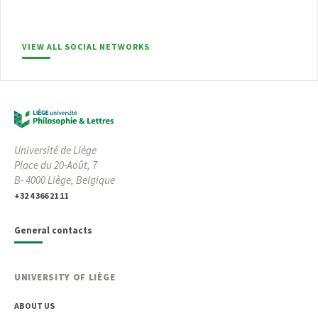
VIEW ALL SOCIAL NETWORKS
Université de Liège
Place du 20-Août, 7
B- 4000 Liège, Belgique
+32 4 366 21 11
General contacts
UNIVERSITY OF LIÈGE
ABOUT US