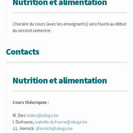
Nutrition et alimentation
L'horaire du cours (avec les enseignants) sera fourni au début
du second semestre.
Contacts
Nutrition et alimentation
Cours théoriques :
M. Diez
mdiez@uliege.be
I. Dufrasne,
isabelle.dufrasne@uliege.be
J.L. Hornick :
jlhornick@uliege.be