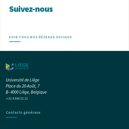
Suivez-nous
VOIR TOUS NOS RÉSEAUX SOCIAUX
Université de Liège
Place du 20-Août, 7
B- 4000 Liège, Belgique
+32 4 366 21 11
Contacts généraux