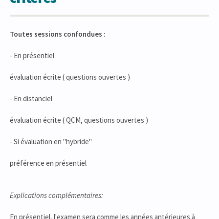
Toutes sessions confondues :
- En présentiel
évaluation écrite ( questions ouvertes )
- En distanciel
évaluation écrite ( QCM, questions ouvertes )
- Si évaluation en "hybride"
préférence en présentiel
Explications complémentaires:
En présentiel, l'examen sera comme les années antérieures à