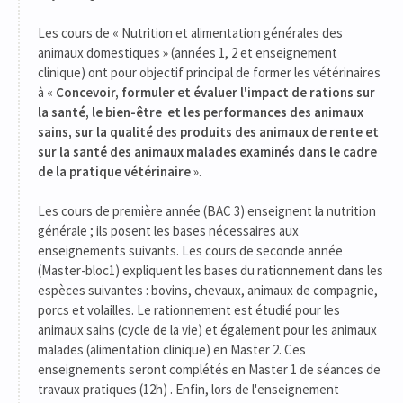
Les cours de « Nutrition et alimentation générales des
animaux domestiques » (années 1, 2 et enseignement
clinique) ont pour objectif principal de former les vétérinaires
à «
Concevoir, formuler et évaluer l'impact de rations sur
la santé, le bien-être et les performances des animaux
sains, sur la qualité des produits des animaux de rente et
sur la santé des animaux malades examinés dans le cadre
de la pratique vétérinaire
».
Les cours de première année (BAC 3) enseignent la nutrition
générale ; ils posent les bases nécessaires aux
enseignements suivants. Les cours de seconde année
(Master-bloc1) expliquent les bases du rationnement dans les
espèces suivantes : bovins, chevaux, animaux de compagnie,
porcs et volailles. Le rationnement est étudié pour les
animaux sains (cycle de la vie) et également pour les animaux
malades (alimentation clinique) en Master 2. Ces
enseignements seront complétés en Master 1 de séances de
travaux pratiques (12h) . Enfin, lors de l'enseignement