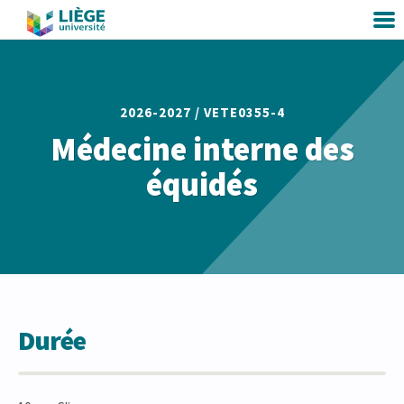
2026-2027 /
VETE0355-4
Médecine interne des
équidés
Durée