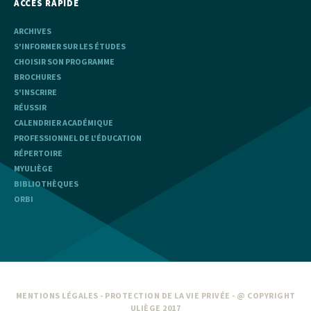
ACCÈS RAPIDE
ARCHIVES
S'INFORMER SUR LES ÉTUDES
CHOISIR SON PROGRAMME
BROCHURES
S'INSCRIRE
RÉUSSIR
CALENDRIER ACADÉMIQUE
PROFESSIONNEL DE L'ÉDUCATION
RÉPERTOIRE
MYULIÈGE
BIBLIOTHÈQUES
ORBI
MENTIONS LÉGALES
-
PROTECTION DE LA VIE PRIVÉE
- @ COPYRIGHT
ULIÈGE 2017