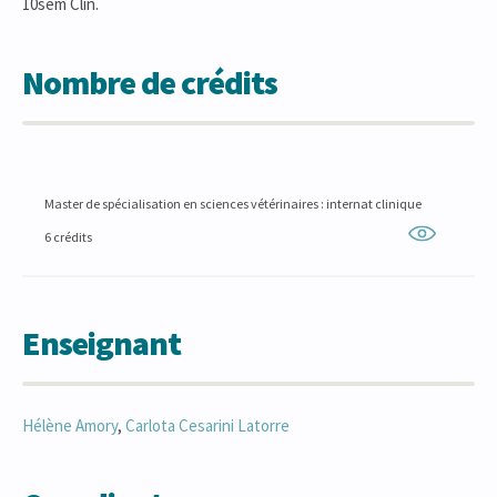
10sem Clin.
Nombre de crédits
Master de spécialisation en sciences vétérinaires : internat clinique
6 crédits
Enseignant
Hélène
Amory
,
Carlota
Cesarini Latorre