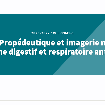
2026-2027 /
VCER2041-1
 Propédeutique et imagerie 
e digestif et respiratoire an