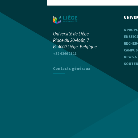
UNIVER
A PROP
Université de Liège
ENSEIG
Place du 20-Août, 7
RECHER
B- 4000 Liège, Belgique
CAMPUS
+32 4 366 21 11
NEWS &
SOUTENI
Contacts généraux