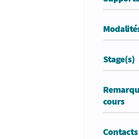
Modalités
Stage(s)
Remarques
cours
Contacts