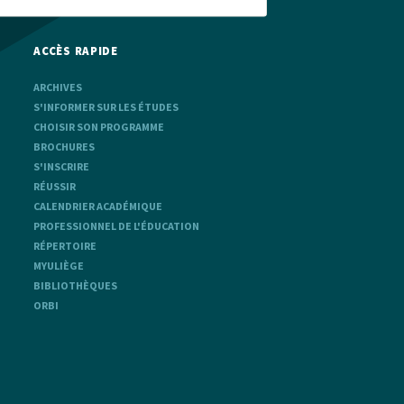
ACCÈS RAPIDE
ARCHIVES
S'INFORMER SUR LES ÉTUDES
CHOISIR SON PROGRAMME
BROCHURES
S'INSCRIRE
RÉUSSIR
CALENDRIER ACADÉMIQUE
PROFESSIONNEL DE L'ÉDUCATION
RÉPERTOIRE
MYULIÈGE
BIBLIOTHÈQUES
ORBI