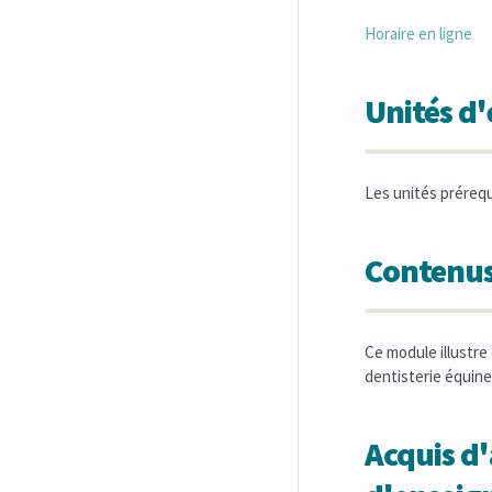
Horaire en ligne
Unités d
Les unités préreq
Contenus
Ce module illustre
dentisterie équine
Acquis d'