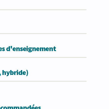
des d'enseignement
, hybride)
 recommandées