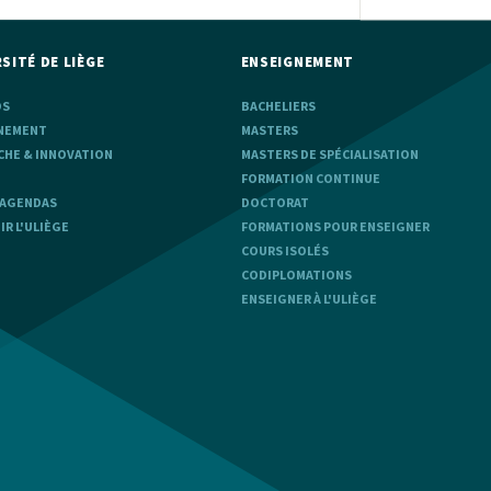
SITÉ DE LIÈGE
ENSEIGNEMENT
OS
BACHELIERS
NEMENT
MASTERS
CHE & INNOVATION
MASTERS DE SPÉCIALISATION
FORMATION CONTINUE
 AGENDAS
DOCTORAT
R L'ULIÈGE
FORMATIONS POUR ENSEIGNER
COURS ISOLÉS
CODIPLOMATIONS
ENSEIGNER À L'ULIÈGE