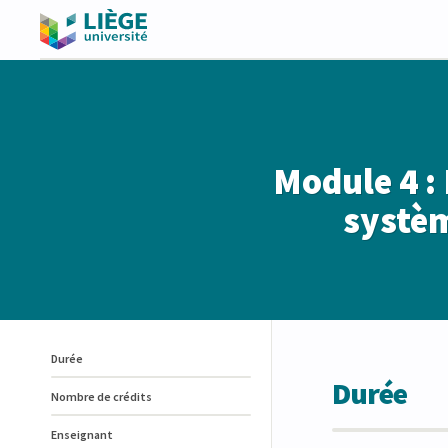
Module 4 :
systèm
Durée
Durée
Nombre de crédits
Enseignant