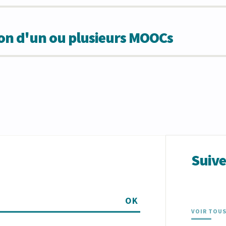
ion d'un ou plusieurs MOOCs
Suiv
OK
VOIR TOUS