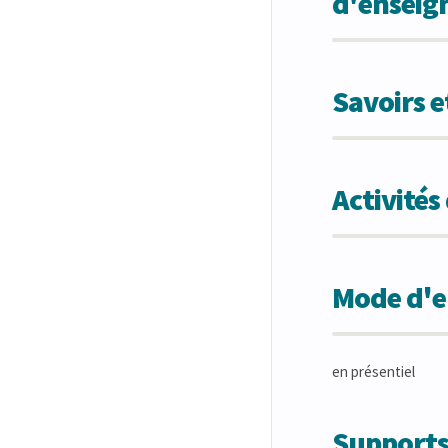
d'ensei
Savoirs 
Activité
Mode d'en
en présentiel
Supports