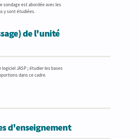
 de sondage est abordée avec les
s y sont étudiées.
sage) de l'unité
 logiciel JASP ; étudier les bases
oportions dans ce cadre.
des d'enseignement