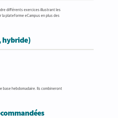
re différents exercices illustrant les
ur la plateforme eCampus en plus des
, hybride)
une base hebdomadaire. Ils combineront
 recommandées