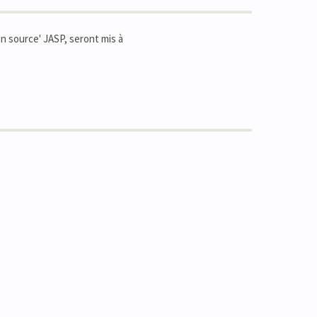
en source' JASP, seront mis à