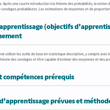
. Après une courte introduction à la théorie des probabilités, la notion
e sondages probabilistes. Les estimations de moyennes et de proportion
apprentissage (objectifs d'apprentis
gnement
r utiliser les outils de base en statistique descriptive, y compris avec le
 théorie des sondages et être capable d'estimer des moyennes et des pr
et compétences prérequis
s d'apprentissage prévues et métho