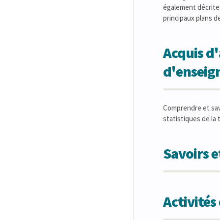
également décrites
principaux plans d
Acquis d'
d'ensei
Comprendre et savoi
statistiques de la
Savoirs 
Activité