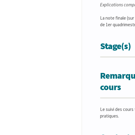
Explications comp
La note finale (su
de 1er quadrimestre
Stage(s)
Remarques
cours
Le suivi des cours
pratiques.