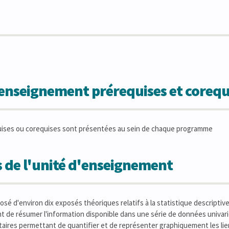
'enseignement prérequises et corequ
uises ou corequises sont présentées au sein de chaque programme
 de l'unité d'enseignement
sé d'environ dix exposés théoriques relatifs à la statistique descriptiv
 de résumer l'information disponible dans une série de données univar
aires permettant de quantifier et de représenter graphiquement les lien