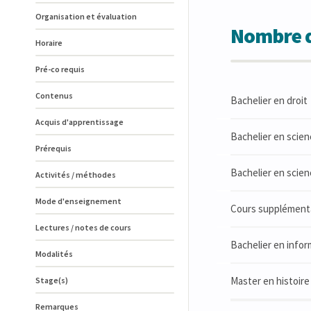
Organisation et évaluation
Nombre d
Horaire
Pré-co requis
Contenus
Bachelier en droit
Acquis d'apprentissage
Bachelier en scien
Prérequis
Bachelier en scien
Activités / méthodes
Mode d'enseignement
Cours supplémenta
Lectures / notes de cours
Bachelier en info
Modalités
Master en histoire 
Stage(s)
Remarques