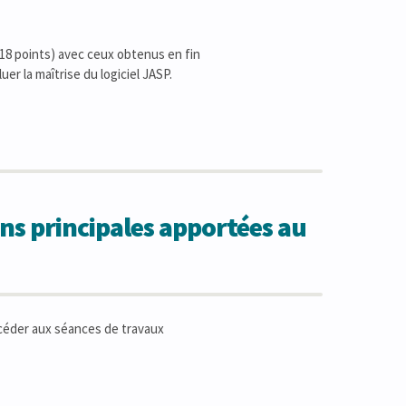
 18 points) avec ceux obtenus en fin
uer la maîtrise du logiciel JASP.
ns principales apportées au
ccéder aux séances de travaux