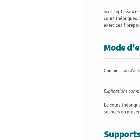
Six à sept séances
cours théoriques. 
exercices à prépar
Mode d'en
Combinaison d'acti
Explications comp
Le cours théorique
séances en présen
Supports