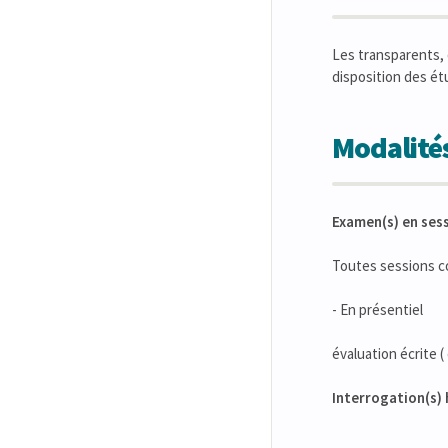
Les transparents, d
disposition des ét
Modalités
Examen(s) en ses
Toutes sessions 
- En présentiel
évaluation écrite 
Interrogation(s) 