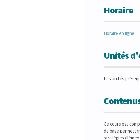
Horaire
Horaire en ligne
Unités d
Les unités préreq
Contenus
Ce cours est compo
de base permettant
stratégies élément