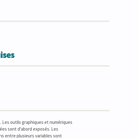
ises
e. Les outils graphiques et numériques
iées sont d'abord exposés. Les
s entre plusieurs variables sont