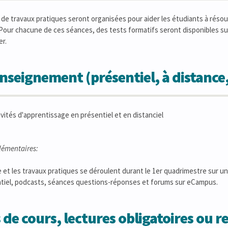
 de travaux pratiques seront organisées pour aider les étudiants à résoud
Pour chacune de ces séances, des tests formatifs seront disponibles s
er.
seignement (présentiel, à distance
vités d'apprentissage en présentiel et en distanciel
lémentaires:
 et les travaux pratiques se déroulent durant le 1er quadrimestre sur 
tiel, podcasts, séances questions-réponses et forums sur eCampus.
 de cours, lectures obligatoires ou