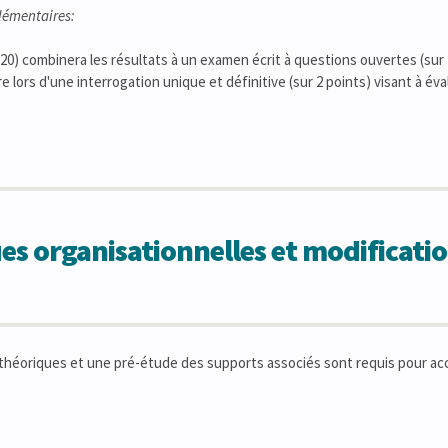
lémentaires:
r 20) combinera les résultats à un examen écrit à questions ouvertes (sur
 lors d'une interrogation unique et définitive (sur 2 points) visant à éval
 organisationnelles et modificatio
 théoriques et une pré-étude des supports associés sont requis pour a