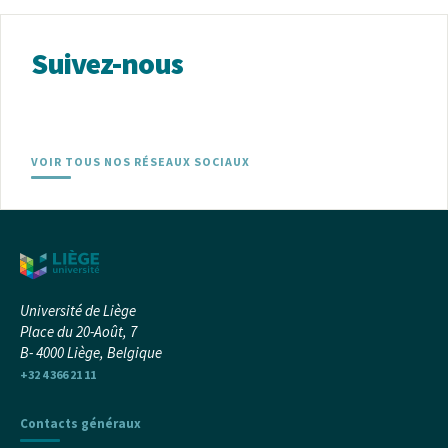
Suivez-nous
VOIR TOUS NOS RÉSEAUX SOCIAUX
Université de Liège
Place du 20-Août, 7
B- 4000 Liège, Belgique
+32 4 366 21 11
Contacts généraux