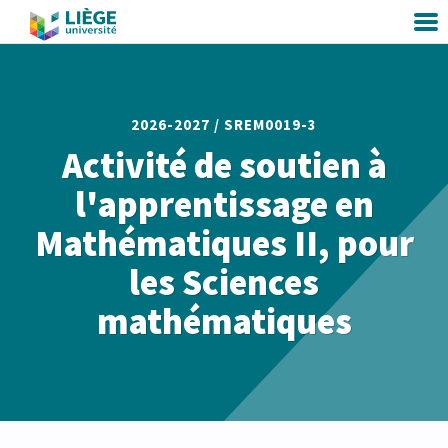
2026-2027 /
SREM0019-3
Activité de soutien à
l'apprentissage en
Mathématiques II, pour
les Sciences
mathématiques