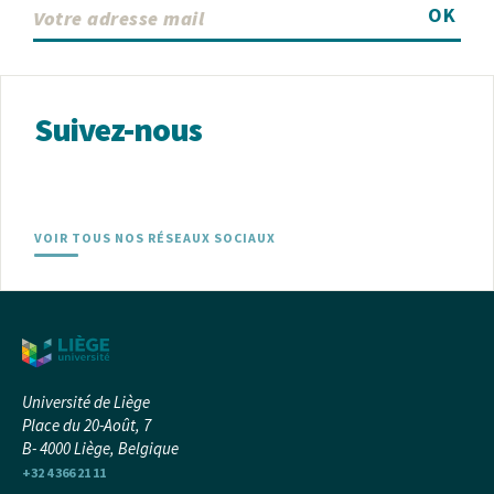
OK
Suivez-nous
VOIR TOUS NOS RÉSEAUX SOCIAUX
Université de Liège
Place du 20-Août, 7
B- 4000 Liège, Belgique
+32 4 366 21 11