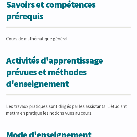
Savoirs et compétences
prérequis
Cours de mathématique général
Activités d'apprentissage
prévues et méthodes
d'enseignement
Les travaux pratiques sont dirigés par les assistants. L'étudiant
mettra en pratique les notions vues au cours.
Mode d'enseignement