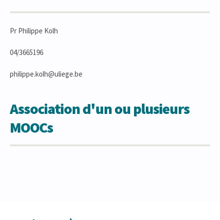
Pr Philippe Kolh
04/3665196
philippe.kolh@uliege.be
Association d'un ou plusieurs
MOOCs