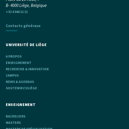
B- 4000 Liège, Belgique
+32 4 366 21 11
Contacts généraux
UNIVERSITÉ DE LIÈGE
A PROPOS
ENSEIGNEMENT
RECHERCHE & INNOVATION
CAMPUS
NEWS & AGENDAS
SOUTENIR L'ULIÈGE
ENSEIGNEMENT
BACHELIERS
MASTERS
MASTERS DE SPÉCIALISATION