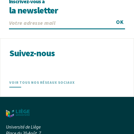
Inscrivez-vous à
la newsletter
OK
Suivez-nous
VOIR TOUS NOS RÉSEAUX SOCIAUX
Université de Liège
Place du 20-Août, 7