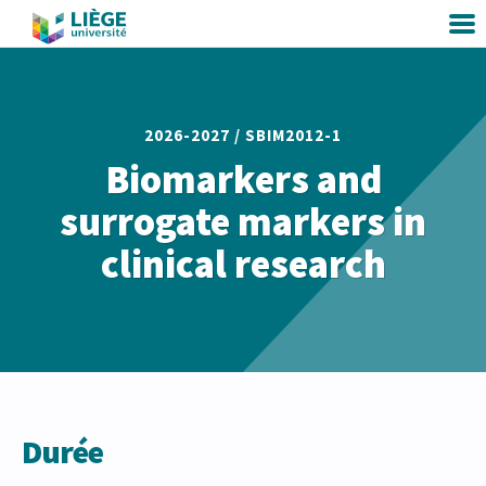
2026-2027 /
SBIM2012-1
Biomarkers and
surrogate markers in
clinical research
Durée