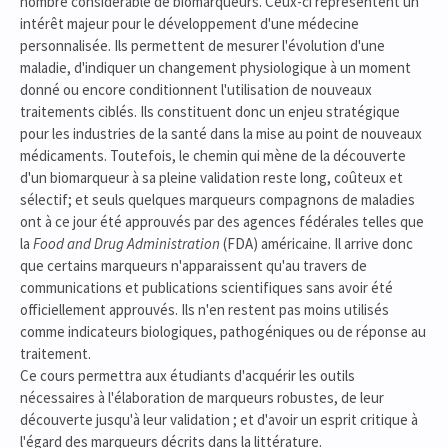
nombre considérable de biomarqueurs. Ceux-ci représentent un
intérêt majeur pour le développement d'une médecine
personnalisée. Ils permettent de mesurer l'évolution d'une
maladie, d'indiquer un changement physiologique à un moment
donné ou encore conditionnent l'utilisation de nouveaux
traitements ciblés. Ils constituent donc un enjeu stratégique
pour les industries de la santé dans la mise au point de nouveaux
médicaments. Toutefois, le chemin qui mène de la découverte
d'un biomarqueur à sa pleine validation reste long, coûteux et
sélectif; et seuls quelques marqueurs compagnons de maladies
ont à ce jour été approuvés par des agences fédérales telles que
la
Food and Drug Administration
(FDA) américaine. Il arrive donc
que certains marqueurs n'apparaissent qu'au travers de
communications et publications scientifiques sans avoir été
officiellement approuvés. Ils n'en restent pas moins utilisés
comme indicateurs biologiques, pathogéniques ou de réponse au
traitement.
Ce cours permettra aux étudiants d'acquérir les outils
nécessaires à l'élaboration de marqueurs robustes, de leur
découverte jusqu'à leur validation ; et d'avoir un esprit critique à
l'égard des marqueurs décrits dans la littérature.