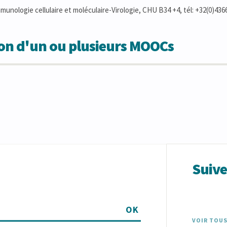
munologie cellulaire et moléculaire-Virologie, CHU B34 +4, tél: +32(0)43
ion d'un ou plusieurs MOOCs
Suiv
OK
VOIR TOUS