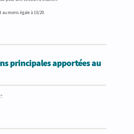
t au moins égale à 10/20.
ns principales apportées au
".