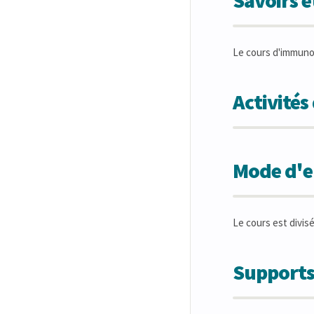
Savoirs 
Le cours d'immuno
Activité
Mode d'en
Le cours est divisé
Supports