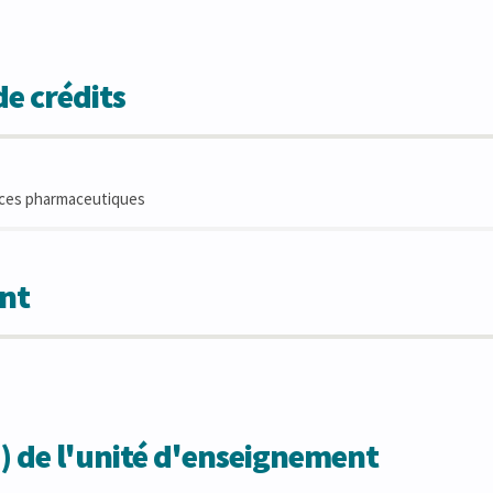
e crédits
nces pharmaceutiques
nt
) de l'unité d'enseignement