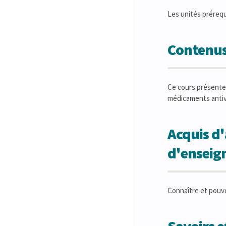
Les unités préreq
Contenus
Ce cours présente 
médicaments antivi
Acquis d'
d'ensei
Connaître et pouvoi