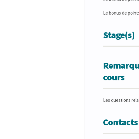
Le bonus de points
Stage(s)
Remarques
cours
Les questions rela
Contacts