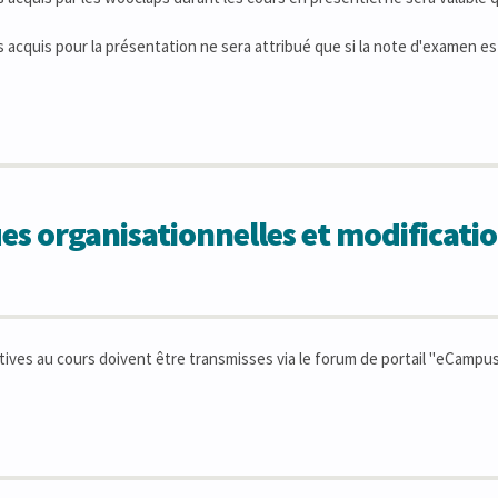
 acquis pour la présentation ne sera attribué que si la note d'examen es
 organisationnelles et modificatio
tives au cours doivent être transmisses via le forum de portail "eCampus