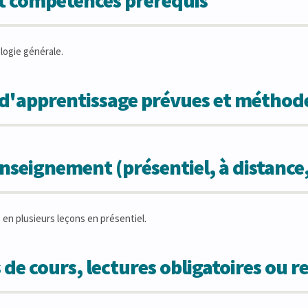
et compétences prérequis
logie générale.
s d'apprentissage prévues et métho
seignement (présentiel, à distance
 en plusieurs leçons en présentiel.
 de cours, lectures obligatoires ou