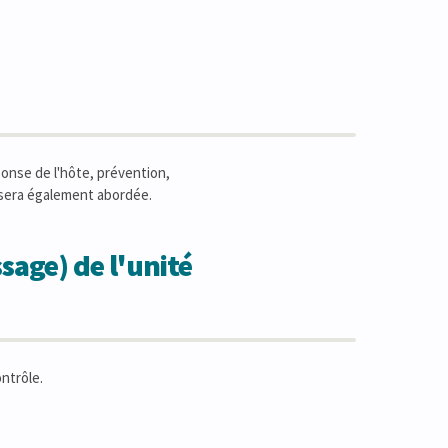
ponse de l'hôte, prévention,
n sera également abordée.
sage) de l'unité
ontrôle.