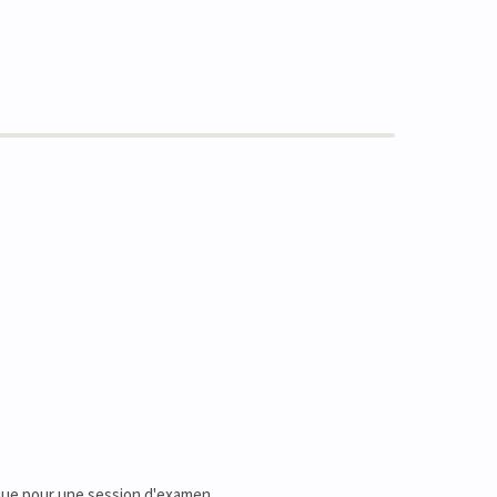
 que pour une session d'examen.