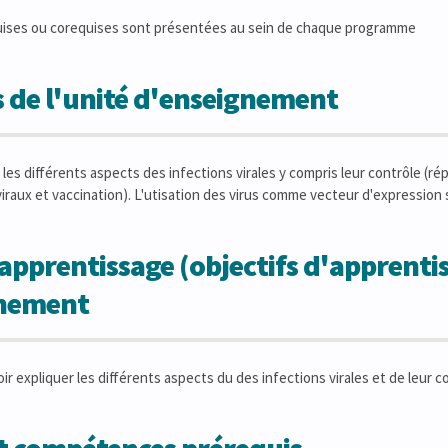
uises ou corequises sont présentées au sein de chaque programme
 de l'unité d'enseignement
les différents aspects des infections virales y compris leur contrôle (ré
raux et vaccination). L'utisation des virus comme vecteur d'expressio
apprentissage (objectifs d'apprentis
gnement
r expliquer les différents aspects du des infections virales et de leur c