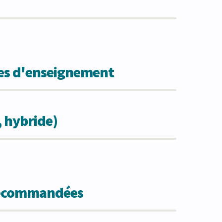
des d'enseignement
, hybride)
 recommandées