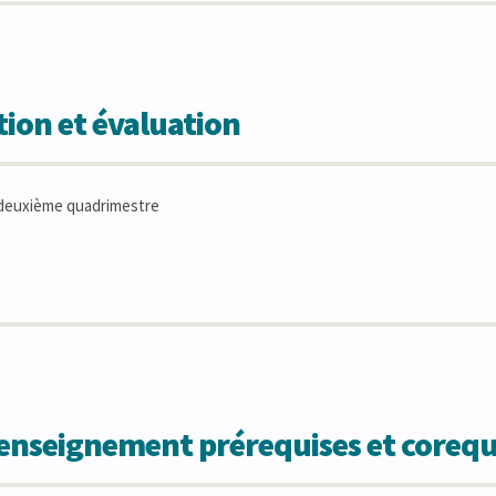
ion et évaluation
deuxième quadrimestre
'enseignement prérequises et corequ