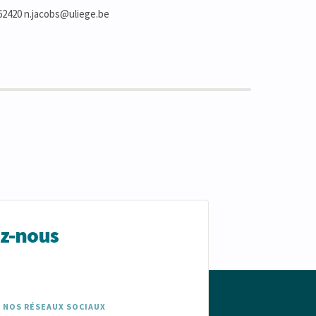
662420 n.jacobs@uliege.be
ez-nous
 NOS RÉSEAUX SOCIAUX