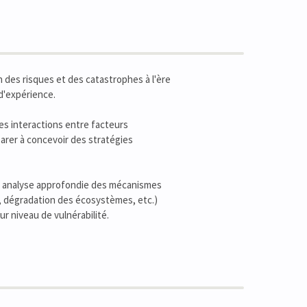
 des risques et des catastrophes à l'ère
d'expérience.
des interactions entre facteurs
arer à concevoir des stratégies
une analyse approfondie des mécanismes
, dégradation des écosystèmes, etc.)
ur niveau de vulnérabilité.