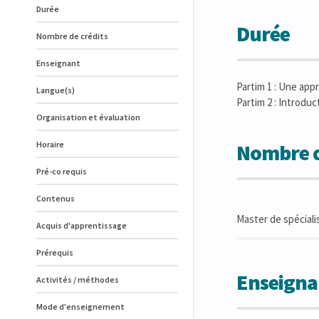
Durée
Durée
Nombre de crédits
Enseignant
Partim 1 : Une app
Langue(s)
Partim 2 : Introduc
Organisation et évaluation
Horaire
Nombre d
Pré-co requis
Contenus
Master de spéciali
Acquis d'apprentissage
Prérequis
Enseigna
Activités / méthodes
Mode d'enseignement