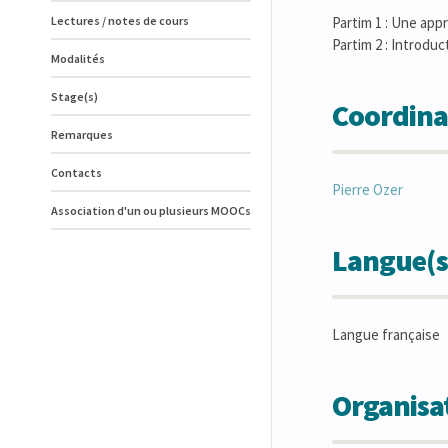
Lectures / notes de cours
Partim 1 : Une app
Partim 2 : Introdu
Modalités
Stage(s)
Coordina
Remarques
Contacts
Pierre
Ozer
Association d'un ou plusieurs MOOCs
Langue(s
Langue française
Organisat