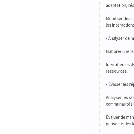
adaptation, rés
Mobiliser des 
les interactio
- Analyser de m
Élaborer une le
Identifier les 
ressources.
- Évaluer les r
Analyser les st
communautés l
Évaluer de mani
pouvoir et les 