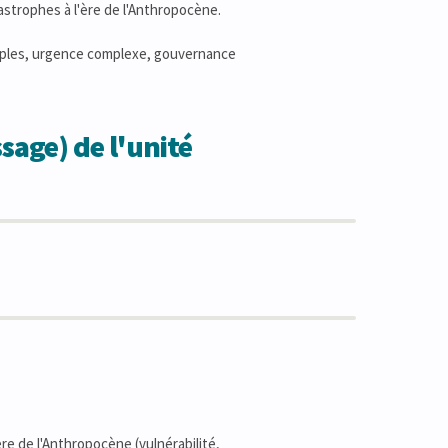
astrophes à l'ère de l'Anthropocène.
ltiples, urgence complexe, gouvernance
sage) de l'unité
ère de l'Anthropocène (vulnérabilité,