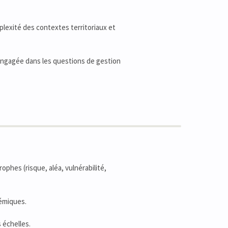
lexité des contextes territoriaux et
 engagée dans les questions de gestion
ophes (risque, aléa, vulnérabilité,
émiques.
 échelles.