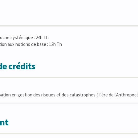
roche systémique : 24h Th
tion aux notions de base : 12h Th
e crédits
sation en gestion des risques et des catastrophes à l'ère de l'Anthropo
nt