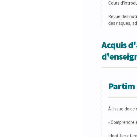
Cours d'introdu
Revue des noti
des risques, ad
Acquis d'
d'ensei
Partim 
À l'issue de ce
- Comprendre e
Identifier et e