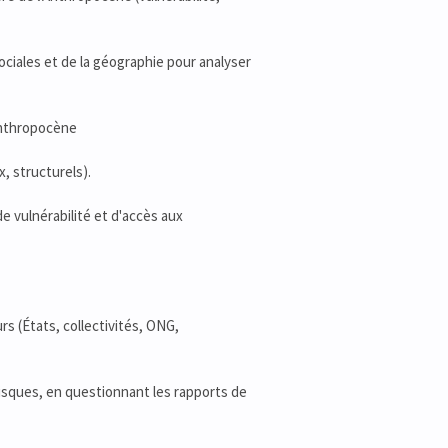
ciales et de la géographie pour analyser
'Anthropocène
, structurels).
de vulnérabilité et d'accès aux
rs (États, collectivités, ONG,
risques, en questionnant les rapports de