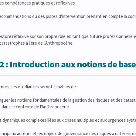
es compétences pratiques et réflexives
ecommandations ou des pistes d'intervention prenant en compte la comp
sture réflexive sur son propre rôle en tant que future professionnelle
catastrophes à l'ère de l'Anthropocène.
2 : Introduction aux notions de base
 cours, les étudiantes seront capables de :
inguer les notions fondamentales de la gestion des risques et des catastr
.) dans le contexte de l'Anthropocène.
 dynamiques complexes liées aux crises multiples et aux urgences syst
principaux acteurs et les enjeux de gouvernance des risques à différentes