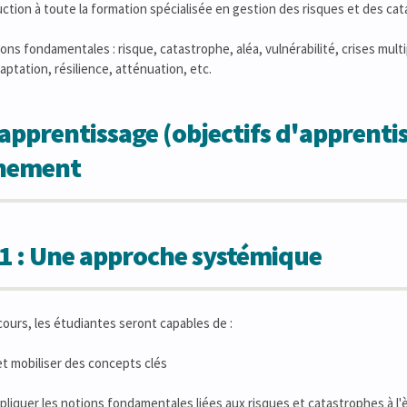
ction à toute la formation spécialisée en gestion des risques et des cat
ons fondamentales : risque, catastrophe, aléa, vulnérabilité, crises mu
aptation, résilience, atténuation, etc.
apprentissage (objectifs d'apprentis
gnement
1 : Une approche systémique
 cours, les étudiantes seront capables de :
t mobiliser des concepts clés
xpliquer les notions fondamentales liées aux risques et catastrophes à l'