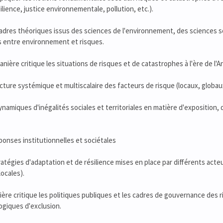
ilience, justice environnementale, pollution, etc.).
cadres théoriques issus des sciences de l'environnement, des sciences so
ns entre environnement et risques.
anière critique les situations de risques et de catastrophes à l'ère de l
cture systémique et multiscalaire des facteurs de risque (locaux, globaux
dynamiques d'inégalités sociales et territoriales en matière d'exposition, 
éponses institutionnelles et sociétales
ratégies d'adaptation et de résilience mises en place par différents acteu
ocales).
ère critique les politiques publiques et les cadres de gouvernance des 
logiques d'exclusion.