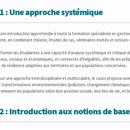
1 : Une approche systémique
une introduction approfondie à toute la formation spécialisée en gestion
ène, en combinant théorie, études de cas, séminaires invités et retours 
 former les étudiantes à une capacité d'analyse systémique et critique 
ux, sociaux et économiques, et contextes d'inégalités, afin de les prép
 de résilience adaptées aux territoires et aux populations concernées.
sur une approche interdisciplinaire et multiscalaire, le cours propose 
es transformations environnementales (pollution, changement climatique
remment les populations selon leur position sociale, leur lieu de vie, et le
2 : Introduction aux notions de base