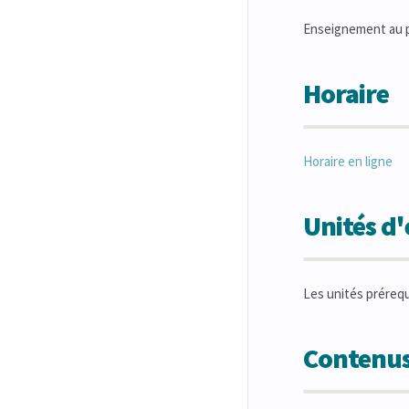
Enseignement au p
Horaire
Horaire en ligne
Unités d
Les unités préreq
Contenus