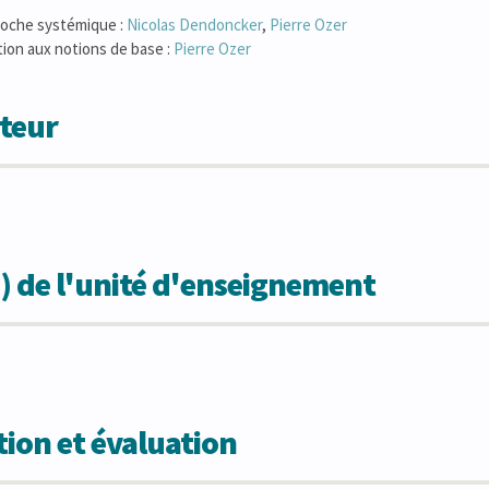
roche systémique :
Nicolas
Dendoncker
,
Pierre
Ozer
ction aux notions de base :
Pierre
Ozer
teur
) de l'unité d'enseignement
ion et évaluation