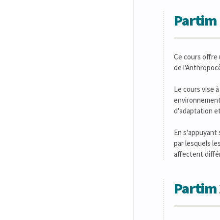
Partim 
Ce cours offre 
de l'Anthropoc
Le cours vise à
environnementa
d'adaptation et
En s'appuyant 
par lesquels l
affectent diffé
Partim 