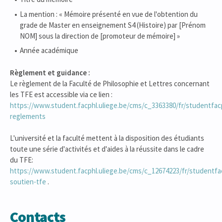
La mention : « Mémoire présenté en vue de l'obtention du
grade de Master en enseignement S4 (Histoire) par [Prénom
NOM] sous la direction de [promoteur de mémoire] »
Année académique
Règlement et guidance :
Le règlement de la Faculté de Philosophie et Lettres concernant
les TFE est accessible via ce lien :
https://www.student.facphl.uliege.be/cms/c_3363380/fr/studentfac
reglements
L'université et la faculté mettent à la disposition des étudiants
toute une série d'activités et d'aides à la réussite dans le cadre
du TFE:
https://www.student.facphl.uliege.be/cms/c_12674223/fr/studentfa
soutien-tfe
.
Contacts