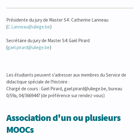
Présidente du jury de Master S4 : Catherine Lanneau
(
C.Lanneau@uliege.be
)
Secrétaire du jury de Master S4: Gaël Pirard
(
gael.pirard@uliege.be
)
Les étudiants peuvent s'adresser aux membres du Service de
didactique spéciale de l'histoire :
Chargé de cours : Gaël Pirard, gael.pirard@uliege.be, bureau
0/59a, 04/3669447 (de préférence sur rendez-vous)
Association d'un ou plusieurs
MOOCs