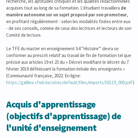
recherche, les aptitudes critiques et les qualités rédactionnelles
acquises tout au long de sa formation. L'étudiant travaillera
de
manière autonome sur un sujet
proposé par son promoteur
,
en profitant régulièrement - selon les modalités fixées entre eux
- de ses conseils, comme de ceux des lectrices et lecteurs de son
Comité de lecture.
Le TFE du master en enseignement S4 "Histoire'" devra se
conformer au prescrit relatif au travail de fin de formation tel que
précisé aux articles 19 et 23 du « Décret modifiant le décret du 7
février 2019 définissant la formation initiale des enseignants »
(Communauté française, 2022. En ligne:
https://gallilex.cfwb.be/sites/default/files/imports/50119_000.pdf
)
Acquis d'apprentissage
(objectifs d'apprentissage) de
l'unité d'enseignement