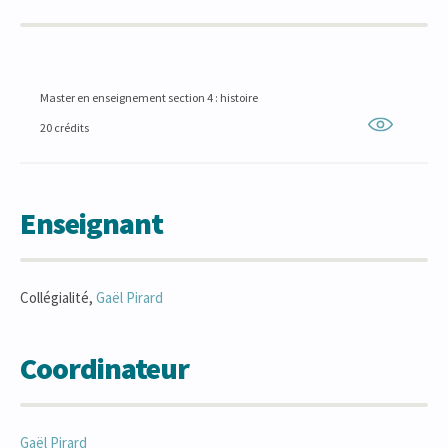
Master en enseignement section 4 : histoire
20 crédits
Enseignant
Collégialité,
Gaël
Pirard
Coordinateur
Gaël
Pirard