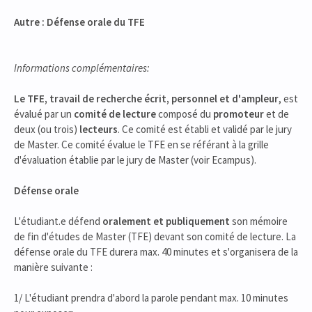
Autre : Défense orale du TFE
Informations complémentaires:
Le TFE, travail de recherche écrit, personnel et d'ampleur
, est
évalué par un
comité de lecture
composé du
promoteur
et de
deux (ou trois)
lecteurs
. Ce comité est établi et validé par le jury
de Master. Ce comité évalue le TFE en se référant à la grille
d'évaluation établie par le jury de Master (voir Ecampus).
Défense orale
L'étudiant.e défend
oralement et publiquement
son mémoire
de fin d'études de Master (TFE) devant son comité de lecture. La
défense orale du TFE durera max. 40 minutes et s'organisera de la
manière suivante :
1/ L'étudiant prendra d'abord la parole pendant max. 10 minutes