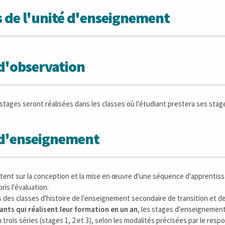
 de l'unité d'enseignement
d'observation
stages seront réalisées dans les classes où l'étudiant prestera ses sta
 d'enseignement
tent sur la conception et la mise en œuvre d'une séquence d'apprentissa
ris l'évaluation.
ns des classes d'histoire de l'enseignement secondaire de transition et de
ants qui réalisent leur formation en un an
, les stages d'enseignement 
 trois séries (stages 1, 2 et 3), selon les modalités précisées par le re