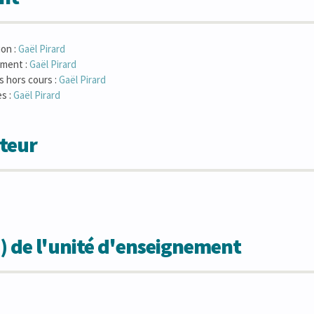
ion :
Gaël
Pirard
ement :
Gaël
Pirard
s hors cours :
Gaël
Pirard
es :
Gaël
Pirard
teur
) de l'unité d'enseignement