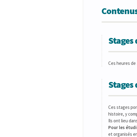
Contenus
Stages 
Ces heures de 
Stages
Ces stages por
histoire, y comp
Ils ont lieu da
Pour les étudi
et organisés en