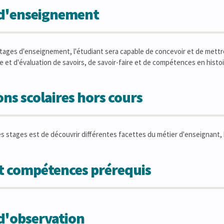
 d'enseignement
tages d'enseignement, l'étudiant sera capable de concevoir et de met
 et d'évaluation de savoirs, de savoir-faire et de compétences en histoi
ons scolaires hors cours
es stages est de découvrir différentes facettes du métier d'enseignant, h
et compétences prérequis
d'observation