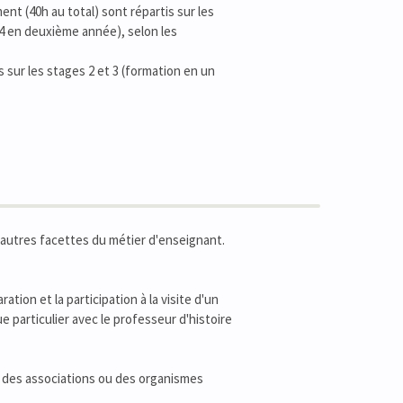
ent (40h au total) sont répartis sur les
 4 en deuxième année), selon les
sur les stages 2 et 3 (formation en un
 d'autres facettes du métier d'enseignant.
tion et la participation à la visite d'un
 particulier avec le professeur d'histoire
r des associations ou des organismes