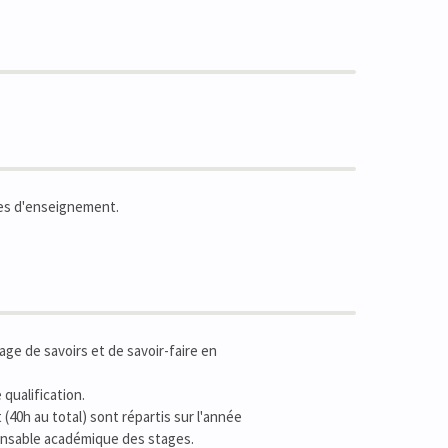
ges d'enseignement.
ge de savoirs et de savoir-faire en
 qualification.
(40h au total) sont répartis sur l'année
sponsable académique des stages.