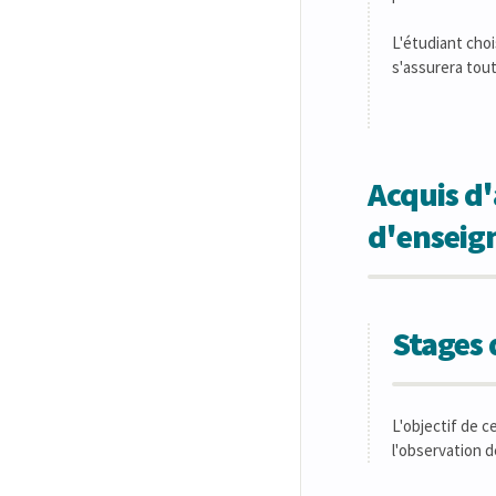
L'étudiant chois
s'assurera tou
Acquis d'
d'ensei
Stages 
L'objectif de c
l'observation d