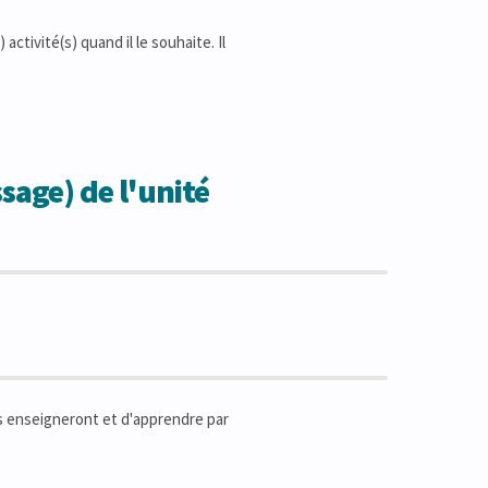
activité(s) quand il le souhaite. Il
sage) de l'unité
ils enseigneront et d'apprendre par