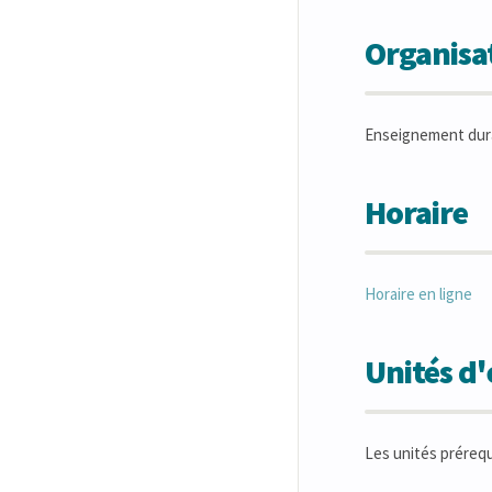
Organisat
Enseignement dur
Horaire
Horaire en ligne
Unités d
Les unités préreq