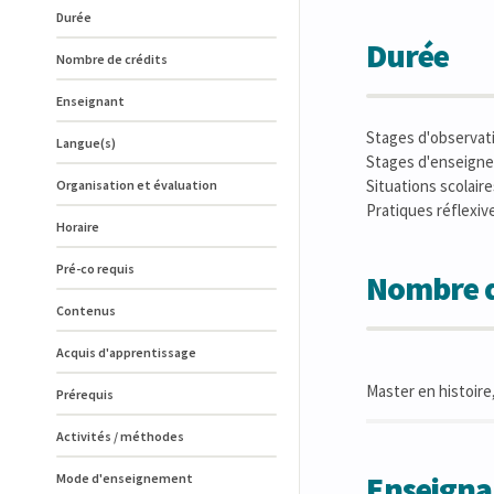
Durée
Durée
Nombre de crédits
Enseignant
Stages d'observatio
Langue(s)
Stages d'enseigne
Situations scolaire
Organisation et évaluation
Pratiques réflexive
Horaire
Pré-co requis
Nombre d
Contenus
Acquis d'apprentissage
Master en histoire,
Prérequis
Activités / méthodes
Enseigna
Mode d'enseignement