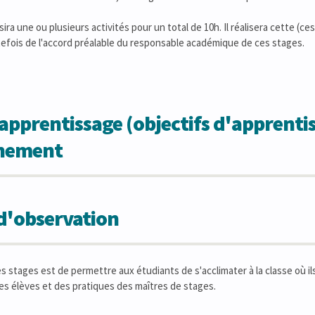
ira une ou plusieurs activités pour un total de 10h. Il réalisera cette (ces) 
tefois de l'accord préalable du responsable académique de ces stages.
apprentissage (objectifs d'apprentis
gnement
d'observation
es stages est de permettre aux étudiants de s'acclimater à la classe où 
es élèves et des pratiques des maîtres de stages.