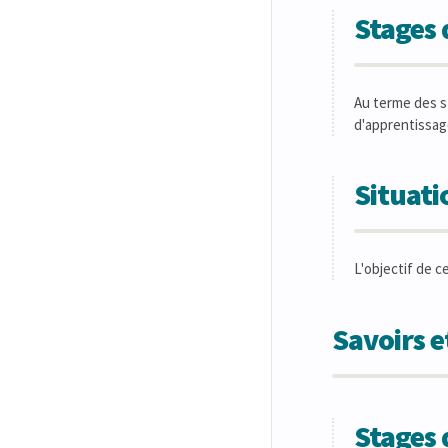
Stages
Au terme des s
d'apprentissage
Situati
L'objectif de c
Savoirs 
Stages 