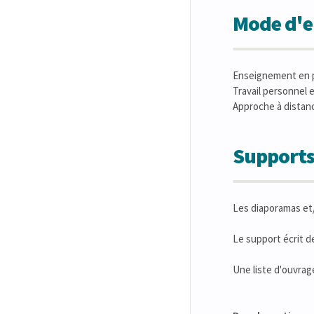
Mode d'en
Enseignement en p
Travail personnel 
Approche à distanc
Supports
Les diaporamas et/
Le support écrit d
Une liste d'ouvrag