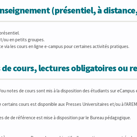
seignement (présentiel, à distance
résentiel.
et/ou en petits groupes.
e via les cours en ligne e-campus pour certaines activités pratiques.
 de cours, lectures obligatoires ou
ou notes de cours sont mis à la disposition des étudiants sur eCampus 
e certains cours est disponible aux Presses Universitaires et/ou à l'AREM
es de de référence est mise à disposition par le Bureau pédagogique.