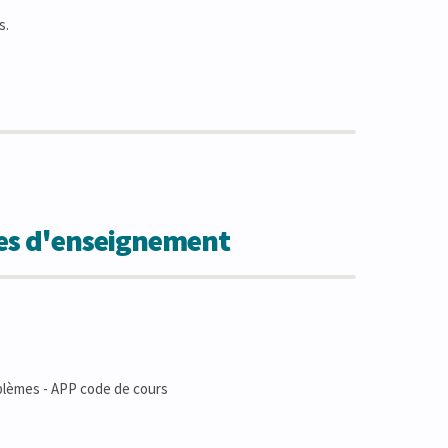
s.
des d'enseignement
blèmes - APP code de cours