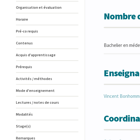
Organisation et évaluation
Nombre d
Horaire
Pré-co requis
Contenus
Bachelier en méde
Acquis d'apprentissage
Prérequis
Enseigna
Activités / méthodes
Mode d'enseignement
Vincent
Bonhomm
Lectures / notes de cours
Modalités
Coordina
Stage(s)
Remarques