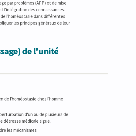
sage par problèmes (APP) et de mise
nt l'intégration des connaissances.
n de l'homéostasie dans différentes
liquer les principes généraux de leur
sage) de l'unité
ien de l'homéostasie chez l'homme
erturbation d'un ou de plusieurs de
de détresse médicale aiguë.
ndre les mécanismes.