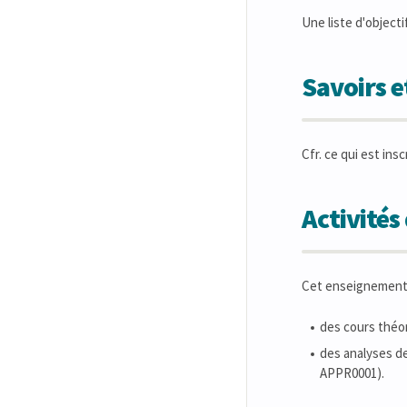
Une liste d'object
Savoirs 
Cfr. ce qui est ins
Activité
Cet enseignement e
des cours théo
des analyses d
APPR0001).