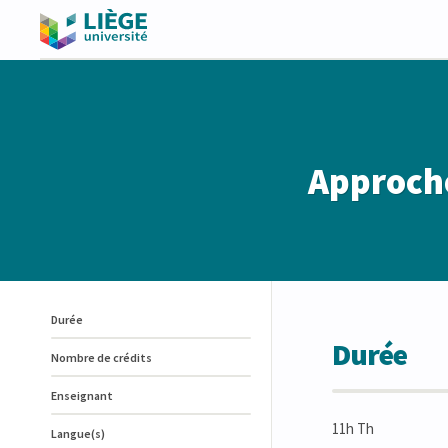
Approche
Durée
Durée
Nombre de crédits
Enseignant
11h Th
Langue(s)