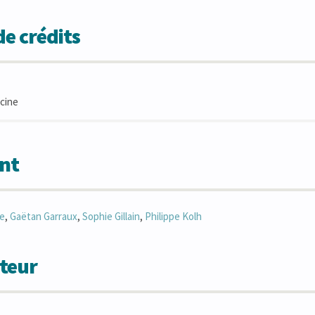
e crédits
cine
nt
e
,
Gaëtan
Garraux
,
Sophie
Gillain
,
Philippe
Kolh
teur