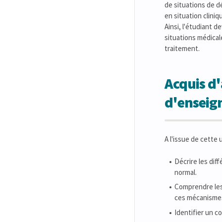
de situations de d
en situation clini
Ainsi, l'étudiant 
situations médical
traitement.
Acquis d'
d'ensei
A l'issue de cette
Décrire les di
normal.
Comprendre les
ces mécanismes 
Identifier un c