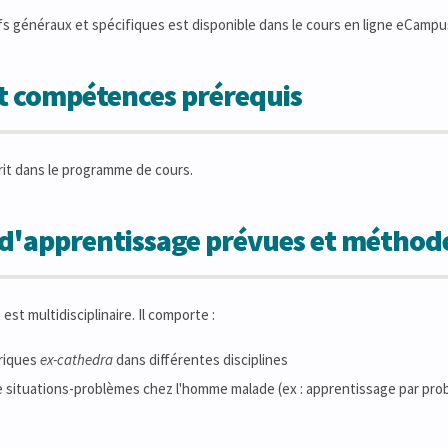
ifs généraux et spécifiques est disponible dans le cours en ligne eCampu
et compétences prérequis
crit dans le programme de cours.
s d'apprentissage prévues et métho
st multidisciplinaire. Il comporte :
riques
ex-cathedra
dans différentes disciplines
e situations-problèmes chez l'homme malade (ex : apprentissage par pro