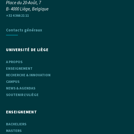
Place du 20-Août, 7
B- 4000 Liège, Belgique
+32 4 366 21 11
Contacts généraux
UNIVERSITÉ DE LIÈGE
A PROPOS
ENSEIGNEMENT
RECHERCHE & INNOVATION
CAMPUS
NEWS & AGENDAS
SOUTENIR L'ULIÈGE
ENSEIGNEMENT
BACHELIERS
MASTERS