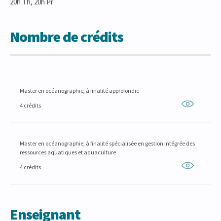
20h Th, 20h Pr
Nombre de crédits
Master en océanographie, à finalité approfondie
4 crédits
Master en océanographie, à finalité spécialisée en gestion intégrée des
ressources aquatiques et aquaculture
4 crédits
Enseignant