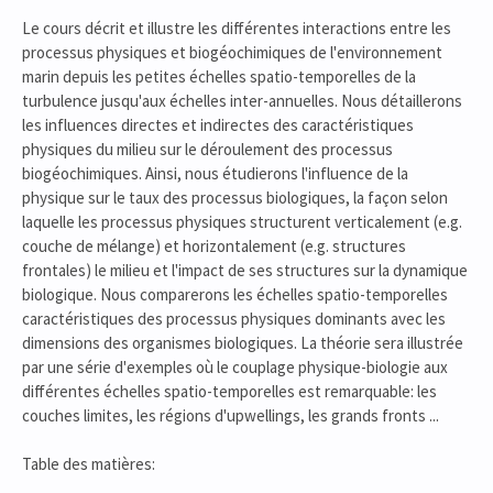
Le cours décrit et illustre les différentes interactions entre les
processus physiques et biogéochimiques de l'environnement
marin depuis les petites échelles spatio-temporelles de la
turbulence jusqu'aux échelles inter-annuelles. Nous détaillerons
les influences directes et indirectes des caractéristiques
physiques du milieu sur le déroulement des processus
biogéochimiques. Ainsi, nous étudierons l'influence de la
physique sur le taux des processus biologiques, la façon selon
laquelle les processus physiques structurent verticalement (e.g.
couche de mélange) et horizontalement (e.g. structures
frontales) le milieu et l'impact de ses structures sur la dynamique
biologique. Nous comparerons les échelles spatio-temporelles
caractéristiques des processus physiques dominants avec les
dimensions des organismes biologiques. La théorie sera illustrée
par une série d'exemples où le couplage physique-biologie aux
différentes échelles spatio-temporelles est remarquable: les
couches limites, les régions d'upwellings, les grands fronts ...
Table des matières: