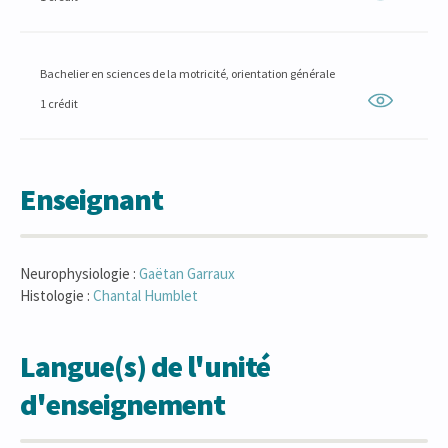
Bachelier en sciences de la motricité, orientation générale
1 crédit
Enseignant
Neurophysiologie :
Gaëtan
Garraux
Histologie :
Chantal
Humblet
Langue(s) de l'unité
d'enseignement