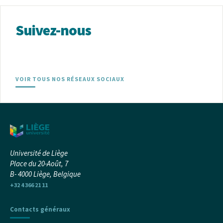
Suivez-nous
VOIR TOUS NOS RÉSEAUX SOCIAUX
Université de Liège
Place du 20-Août, 7
B- 4000 Liège, Belgique
+32 4 366 21 11
Contacts généraux