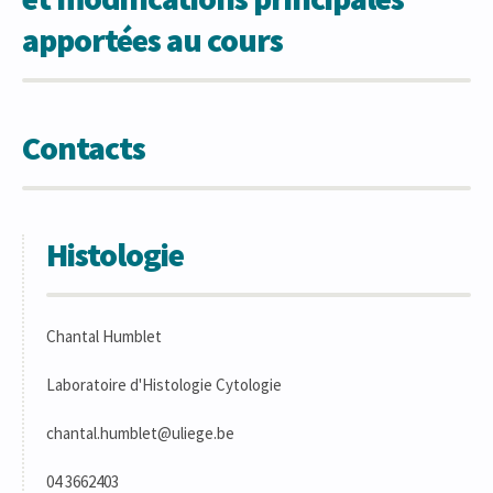
apportées au cours
Contacts
Histologie
Chantal Humblet
Laboratoire d'Histologie Cytologie
chantal.humblet@uliege.be
04 3662403