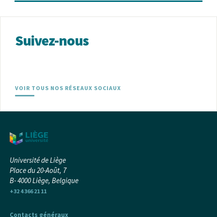
Suivez-nous
VOIR TOUS NOS RÉSEAUX SOCIAUX
Université de Liège
Place du 20-Août, 7
B- 4000 Liège, Belgique
+32 4 366 21 11
Contacts généraux