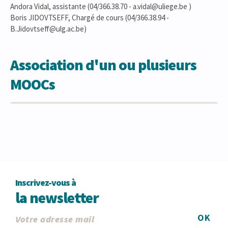
Andora Vidal, assistante (04/366.38.70 - a.vidal@uliege.be )
Boris JIDOVTSEFF, Chargé de cours (04/366.38.94 -
B.Jidovtseff@ulg.ac.be)
Association d'un ou plusieurs
MOOCs
Inscrivez-vous à
la newsletter
OK