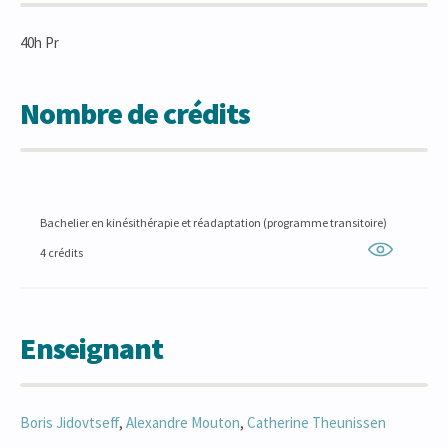
40h Pr
Nombre de crédits
Bachelier en kinésithérapie et réadaptation (programme transitoire)
4 crédits
Enseignant
Boris
Jidovtseff
,
Alexandre
Mouton
,
Catherine
Theunissen