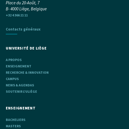
Place du 20-Août, 7
B- 4000 Liège, Belgique
+32 4 366 21 11
Contacts généraux
UNIVERSITÉ DE LIÈGE
A PROPOS
ENSEIGNEMENT
RECHERCHE & INNOVATION
CAMPUS
NEWS & AGENDAS
SOUTENIR L'ULIÈGE
ENSEIGNEMENT
BACHELIERS
MASTERS