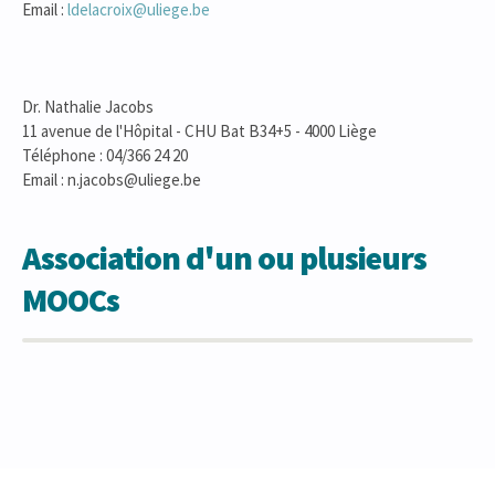
Email :
ldelacroix@uliege.be
Dr. Nathalie Jacobs
11 avenue de l'Hôpital - CHU Bat B34+5 - 4000 Liège
Téléphone : 04/366 24 20
Email : n.jacobs@uliege.be
Association d'un ou plusieurs
MOOCs