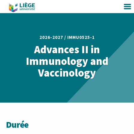
2026-2027 /
IMMU0525-1
Advances II in
Immunology and
Vaccinology
Durée