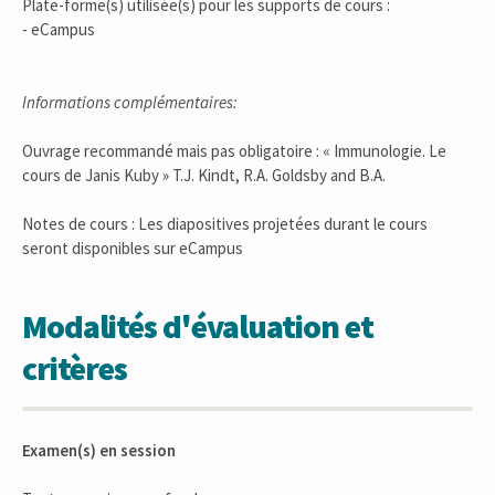
Plate-forme(s) utilisée(s) pour les supports de cours :
- eCampus
Informations complémentaires:
Ouvrage recommandé mais pas obligatoire : « Immunologie. Le
cours de Janis Kuby » T.J. Kindt, R.A. Goldsby and B.A.
Notes de cours : Les diapositives projetées durant le cours
seront disponibles sur eCampus
Modalités d'évaluation et
critères
Examen(s) en session