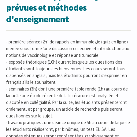
prévues et méthodes
d'enseignement
- première séance (2h) de rappels en immunologie (quiz en ligne)
menée sous forme 'une discussion collective et introduction aux
notions de vaccinologie et réponse antitumorale.
- exposés théoriques (10h) durant lesquels les questions des
étudiants sont toujours les bienvenues. Les cours seront tous
dispensés en anglais, mais les étudiants pourront s'exprimer en
français s'ils le souhaitent.
- séminaires (3h) dont une première table ronde (1h) au cours de
laquelle une étude récente de la littérature est analysée et
discutée en collégialité. Par la suite, les étudiants présenteront
oralement, et par groupe, un article de recherche puis seront
questionnés sur le sujet.
-travaux pratiques : une séance unique de 5h au cours de laquelle
les étudiants réaliseront, par binômes, un test ELISA. Les
données obtenues seront représentées graphiquement et