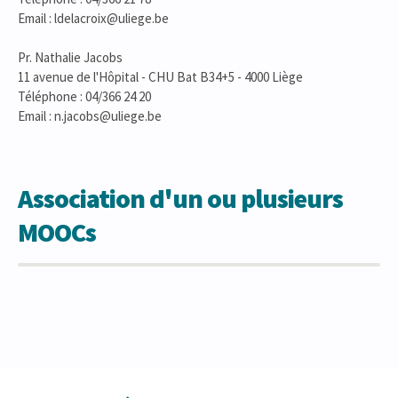
Email : ldelacroix@uliege.be
Pr. Nathalie Jacobs
11 avenue de l'Hôpital - CHU Bat B34+5 - 4000 Liège
Téléphone : 04/366 24 20
Email : n.jacobs@uliege.be
Association d'un ou plusieurs
MOOCs