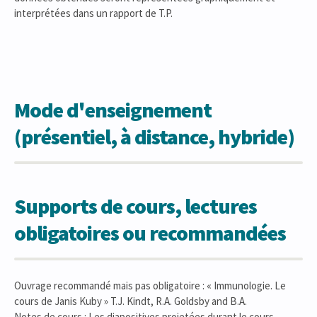
interprétées dans un rapport de T.P.
Mode d'enseignement
(présentiel, à distance, hybride)
Supports de cours, lectures
obligatoires ou recommandées
Ouvrage recommandé mais pas obligatoire : « Immunologie. Le
cours de Janis Kuby » T.J. Kindt, R.A. Goldsby and B.A.
Notes de cours : Les diapositives projetées durant le cours