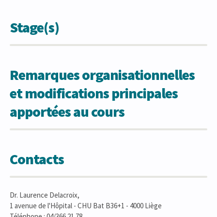
Stage(s)
Remarques organisationnelles
et modifications principales
apportées au cours
Contacts
Dr. Laurence Delacroix,
1 avenue de l'Hôpital - CHU Bat B36+1 - 4000 Liège
Téléphone : 04/366 21 78