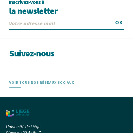
Inscrivez-vous à
la newsletter
OK
Suivez-nous
VOIR TOUS NOS RÉSEAUX SOCIAUX
Université de Liège
Place du 20-Août, 7