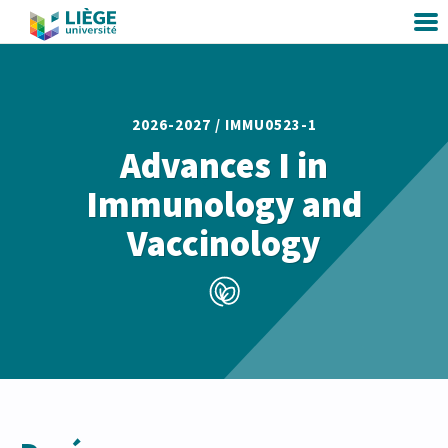
2026-2027 /
IMMU0523-1
Advances I in
Immunology and
Vaccinology