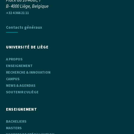
B- 4000 Liège, Belgique
+32 4 366 21 11
Contacts généraux
UNIVERSITÉ DE LIÈGE
A PROPOS
ENSEIGNEMENT
RECHERCHE & INNOVATION
CAMPUS
NEWS & AGENDAS
SOUTENIR L'ULIÈGE
ENSEIGNEMENT
BACHELIERS
MASTERS