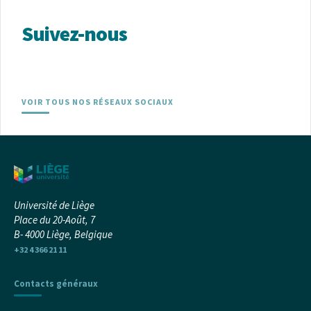
Suivez-nous
VOIR TOUS NOS RÉSEAUX SOCIAUX
Université de Liège
Place du 20-Août, 7
B- 4000 Liège, Belgique
+32 4 366 21 11
Contacts généraux