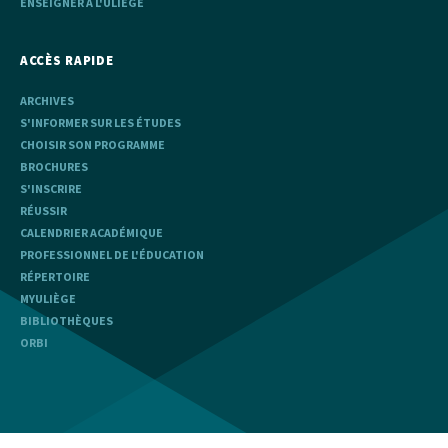
ENSEIGNER À L'ULIÈGE
ACCÈS RAPIDE
ARCHIVES
S'INFORMER SUR LES ÉTUDES
CHOISIR SON PROGRAMME
BROCHURES
S'INSCRIRE
RÉUSSIR
CALENDRIER ACADÉMIQUE
PROFESSIONNEL DE L'ÉDUCATION
RÉPERTOIRE
MYULIÈGE
BIBLIOTHÈQUES
ORBI