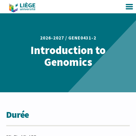
2026-2027 /
GENE0431-2
Introduction to
Genomics
Durée