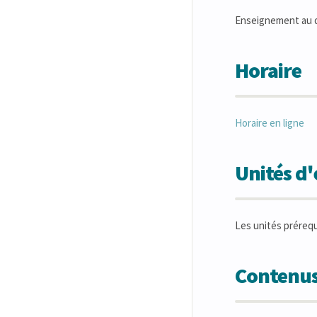
Enseignement au 
Horaire
Horaire en ligne
Unités d
Les unités préreq
Contenus