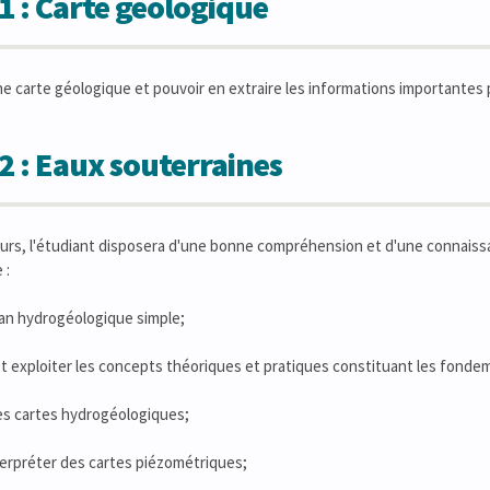
1 : Carte géologique
 carte géologique et pouvoir en extraire les informations importantes 
2 : Eaux souterraines
urs, l'étudiant disposera d'une bonne compréhension et d'une connaiss
 :
ilan hydrogéologique simple;
t exploiter les concepts théoriques et pratiques constituant les fonde
des cartes hydrogéologiques;
nterpréter des cartes piézométriques;