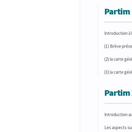
Partim 
Introduction à 
(1) Brève prése
(2) la carte géo
(3) la carte géo
Partim 
Introduction a
Les aspects su