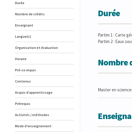
Durée
Durée
Nombre de crédits
Enseignant
Partim 1 : Carte gé
Langue(s)
Partim 2 : Eaux sou
Organisation et évaluation
Horaire
Nombre d
Pré-co requis
Contenus
Master en sciences
Acquis d'apprentissage
Prérequis
Enseigna
Activités / méthodes
Mode d'enseignement