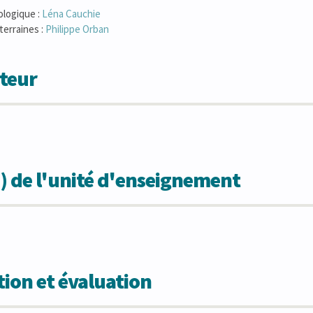
ologique :
Léna
Cauchie
terraines :
Philippe
Orban
teur
) de l'unité d'enseignement
ion et évaluation