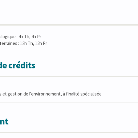
ologique : 4h Th, 4h Pr
terraines : 12h Th, 12h Pr
e crédits
 et gestion de l'environnement, à finalité spécialisée
nt