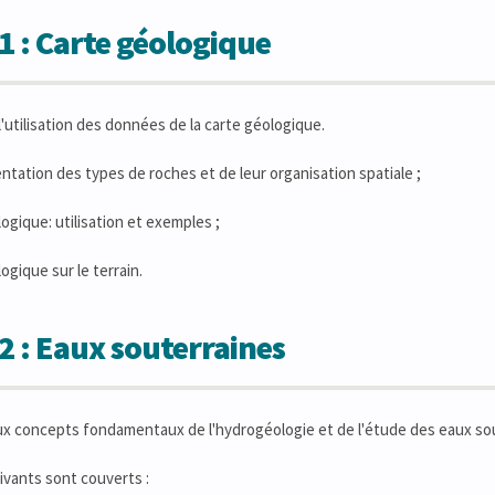
1 : Carte géologique
l'utilisation des données de la carte géologique.
ntation des types de roches et de leur organisation spatiale ;
logique: utilisation et exemples ;
logique sur le terrain.
2 : Eaux souterraines
ux concepts fondamentaux de l'hydrogéologie et de l'étude des eaux so
ivants sont couverts :