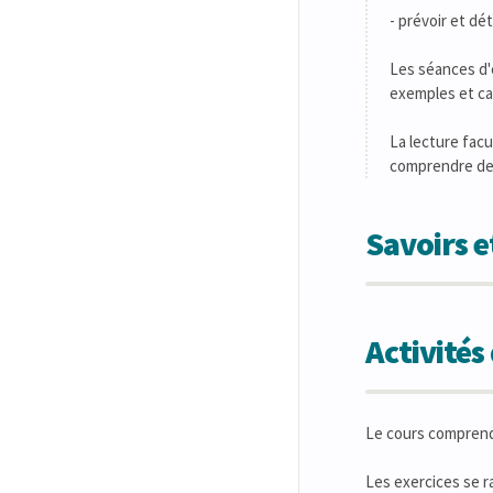
- prévoir et dé
Les séances d'
exemples et ca
La lecture fac
comprendre des
Savoirs 
Activité
Le cours comprend 
Les exercices se r