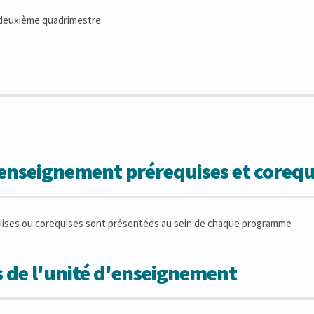
deuxième quadrimestre
'enseignement prérequises et corequ
uises ou corequises sont présentées au sein de chaque programme
 de l'unité d'enseignement