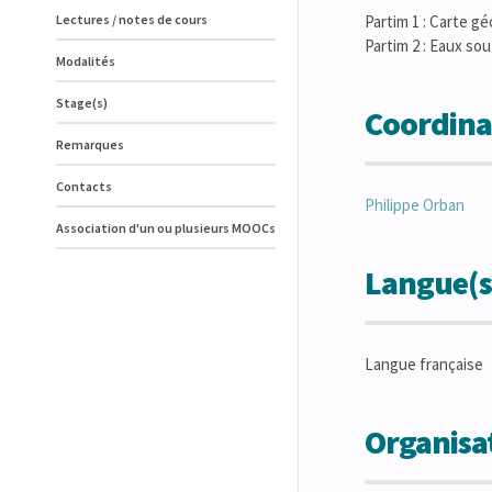
Lectures / notes de cours
Partim 1 : Carte gé
Partim 2 : Eaux sou
Modalités
Stage(s)
Coordina
Remarques
Contacts
Philippe
Orban
Association d'un ou plusieurs MOOCs
Langue(s
Langue française
Organisat