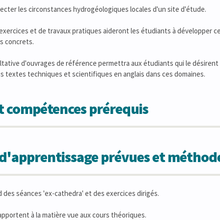
tecter les circonstances hydrogéologiques locales d'un site d'étude.
exercices et de travaux pratiques aideront les étudiants à développer 
s concrets.
ultative d'ouvrages de référence permettra aux étudiants qui le désirent
 textes techniques et scientifiques en anglais dans ces domaines.
et compétences prérequis
s d'apprentissage prévues et métho
des séances 'ex-cathedra' et des exercices dirigés.
apportent à la matière vue aux cours théoriques.