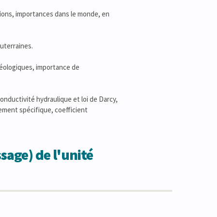
tions, importances dans le monde, en
uterraines.
géologiques, importance de
nductivité hydraulique et loi de Darcy,
ement spécifique, coefficient
sage) de l'unité