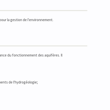
pour la gestion de l'environnement.
ance du fonctionnement des aquifères. Il
ments de l'hydrogéologie;