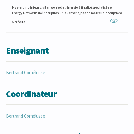
Master : ingénieur civil en génie de l'énergie à finalité spécialisée en
Energy Networks (Réinscription uniquement, pas de nouvelle inscription)
5 crédits
Enseignant
Bertrand
Cornélusse
Coordinateur
Bertrand
Cornélusse