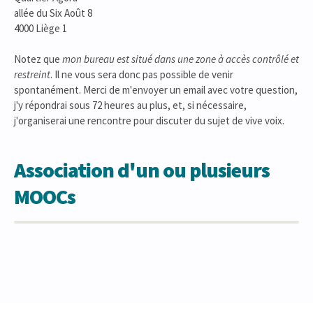
allée du Six Août 8
4000 Liège 1
Notez que
mon bureau est situé dans une zone à accès contrôlé et
restreint
. Il ne vous sera donc pas possible de venir
spontanément. Merci de m'envoyer un email avec votre question,
j'y répondrai sous 72 heures au plus, et, si nécessaire,
j'organiserai une rencontre pour discuter du sujet de vive voix.
Association d'un ou plusieurs
MOOCs