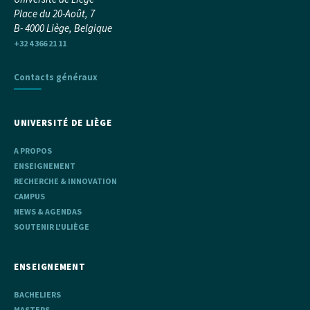
Place du 20-Août, 7
B- 4000 Liège, Belgique
+32 4 366 21 11
Contacts généraux
UNIVERSITÉ DE LIÈGE
A PROPOS
ENSEIGNEMENT
RECHERCHE & INNOVATION
CAMPUS
NEWS & AGENDAS
SOUTENIR L'ULIÈGE
ENSEIGNEMENT
BACHELIERS
MASTERS