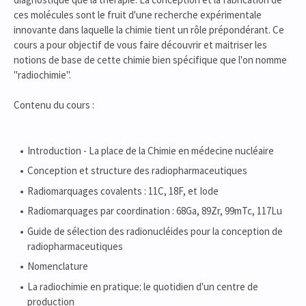
ces molécules sont le fruit d'une recherche expérimentale
innovante dans laquelle la chimie tient un rôle prépondérant. Ce
cours a pour objectif de vous faire découvrir et maitriser les
notions de base de cette chimie bien spécifique que l'on nomme
"radiochimie".
Contenu du cours :
Introduction - La place de la Chimie en médecine nucléaire
Conception et structure des radiopharmaceutiques
Radiomarquages covalents : 11C, 18F, et Iode
Radiomarquages par coordination : 68Ga, 89Zr, 99mTc, 117Lu
Guide de sélection des radionucléides pour la conception de
radiopharmaceutiques
Nomenclature
La radiochimie en pratique: le quotidien d'un centre de
production