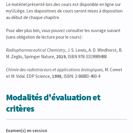
Le matériel présenté lors des cours est disponible en ligne sur
myULiège. Les diapositives de cours seront mises à disposition
au début de chaque chapitre.
Pour aller plus loin, vous pouvez consulter les ouvrage suivant
(sans obligation de lecture pour le cours) :
Radiopharmaceutical Chemistry
, J. S. Lewis, A. D. Windhorst, B.
M. Zeglis, Springer Nature,
2019
, ISBN 978-3319989488
Chimie des radiotraceurs et applications biologiques,
M. Comet
et M. Vidal. EDP Science,
1998
, ISBN: 2-86883-460-4
Modalités d'évaluation et
critères
Examen(s) en session