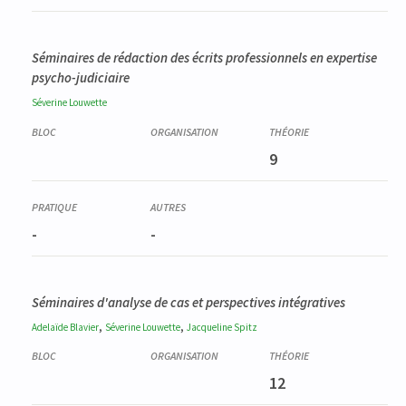
Séminaires de rédaction des écrits professionnels en expertise
psycho-judiciaire
Séverine
Louwette
9
-
-
Séminaires d'analyse de cas et perspectives intégratives
,
,
Adelaïde
Blavier
Séverine
Louwette
Jacqueline
Spitz
12