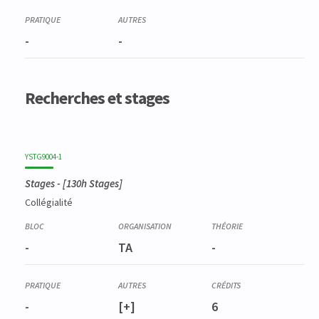
-
-
Recherches et stages
YSTG9004-1
Stages
- [130h Stages]
Collégialité
-
TA
-
-
[+]
6