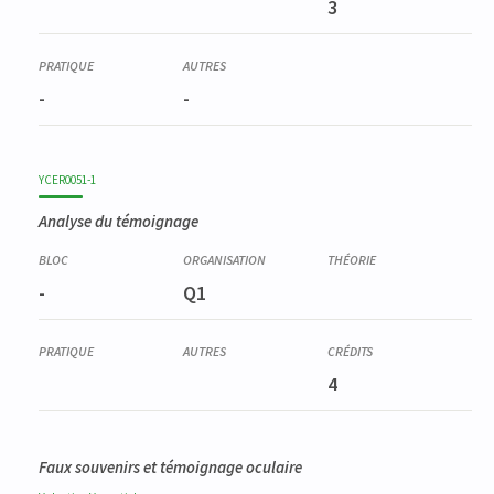
3
-
-
YCER0051-1
Analyse du témoignage
-
Q1
4
Faux souvenirs et témoignage oculaire