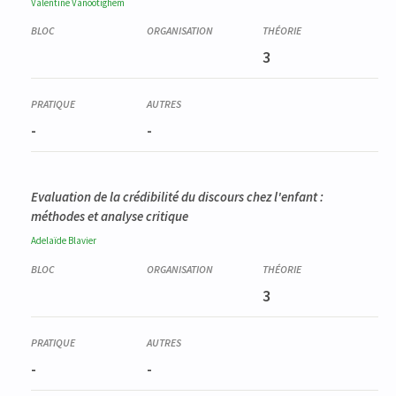
Valentine
Vanootighem
3
-
-
Evaluation de la crédibilité du discours chez l'enfant :
méthodes et analyse critique
Adelaïde
Blavier
3
-
-