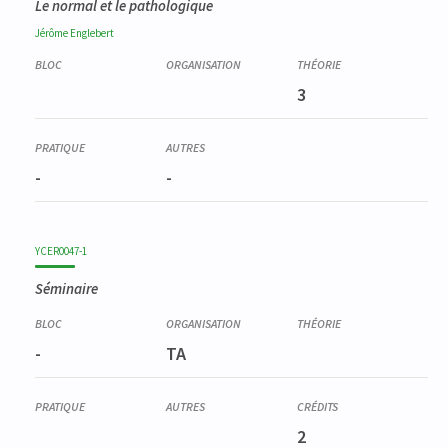
Le normal et le pathologique
Jérôme
Englebert
3
-
-
YCER0047-1
Séminaire
-
TA
2