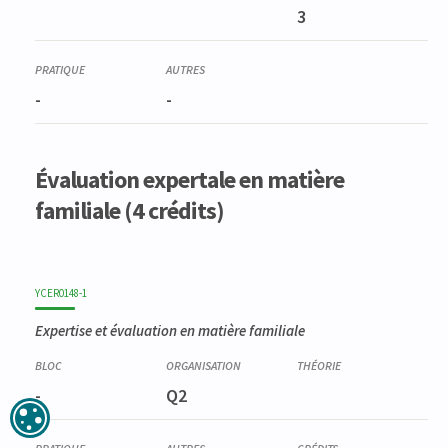
3
-
-
Évaluation expertale en matière
familiale (4 crédits)
YCER0148-1
Expertise et évaluation en matière familiale
-
Q2