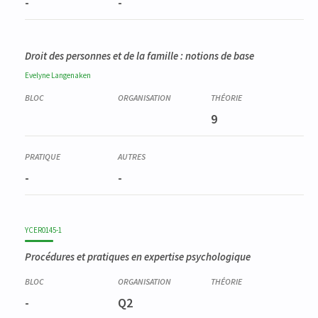
-
-
Droit des personnes et de la famille : notions de base
Evelyne
Langenaken
9
-
-
YCER0145-1
Procédures et pratiques en expertise psychologique
-
Q2