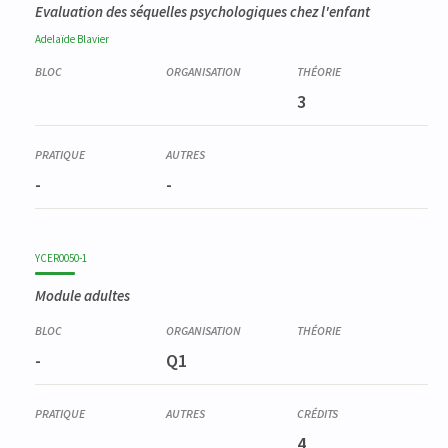
Evaluation des séquelles psychologiques chez l'enfant
Adelaïde
Blavier
3
-
-
YCER0050-1
Module adultes
-
Q1
4