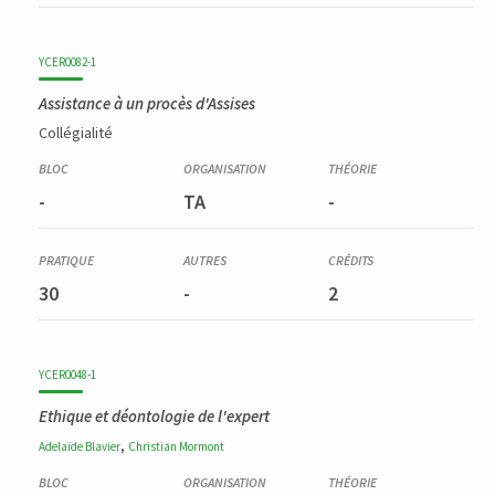
YCER0082-1
Assistance à un procès d'Assises
Collégialité
-
TA
-
30
-
2
YCER0048-1
Ethique et déontologie de l'expert
,
Adelaïde
Blavier
Christian
Mormont