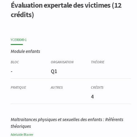
Évaluation expertale des victimes (12
crédits)
YCER0049-1
Module enfants
-
Q1
4
Maltraitances physiques et sexuelles des enfants : Référents
théoriques
Adelaïde
Blavier