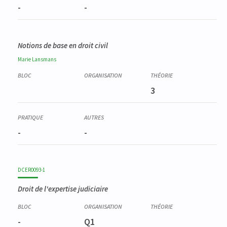
-
-
Notions de base en droit civil
Marie
Lansmans
3
-
-
DCER0093-1
Droit de l'expertise judiciaire
-
Q1