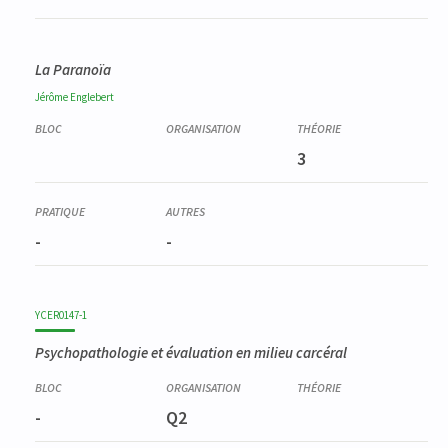
La Paranoïa
Jérôme
Englebert
3
-
-
YCER0147-1
Psychopathologie et évaluation en milieu carcéral
-
Q2