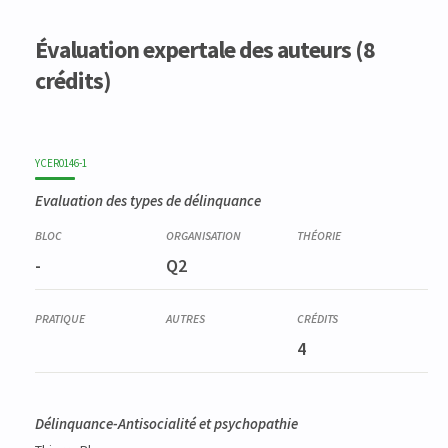
Évaluation expertale des auteurs (8
crédits)
YCER0146-1
Evaluation des types de délinquance
-
Q2
4
Délinquance-Antisocialité et psychopathie