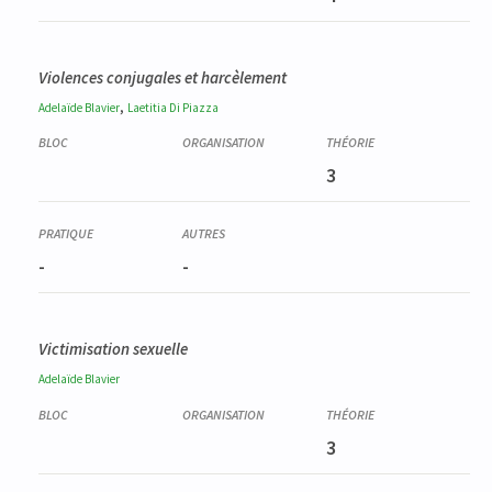
Violences conjugales et harcèlement
,
Adelaïde
Blavier
Laetitia
Di Piazza
3
-
-
Victimisation sexuelle
Adelaïde
Blavier
3