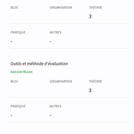
3
-
-
Outils et méthode d'évaluation
Adelaïde
Blavier
3
-
-