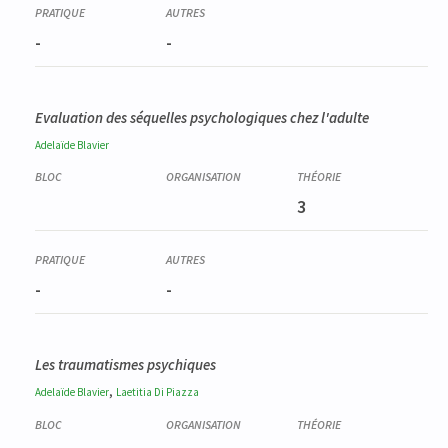
-
-
Evaluation des séquelles psychologiques chez l'adulte
Adelaïde
Blavier
3
-
-
Les traumatismes psychiques
,
Adelaïde
Blavier
Laetitia
Di Piazza