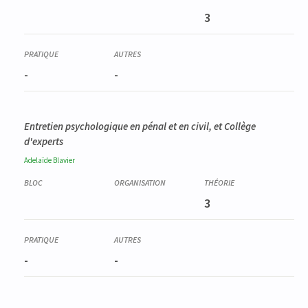
3
-
-
Entretien psychologique en pénal et en civil, et Collège
d'experts
Adelaïde
Blavier
3
-
-