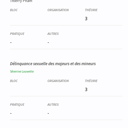
Thierry Pham
3
-
-
Délinquance sexuelle des majeurs et des mineurs
Séverine
Louwette
3
-
-