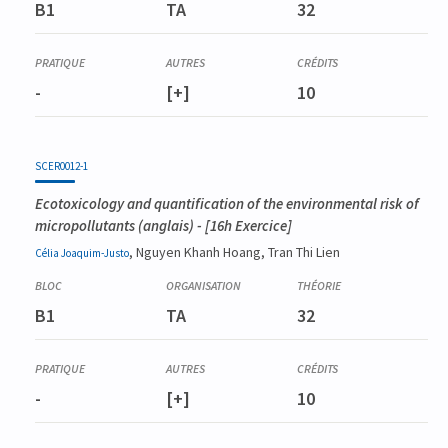
B1
TA
32
-
[+]
10
SCER0012-1
Ecotoxicology and quantification of the environmental risk of
micropollutants
(anglais) - [16h Exercice]
, Nguyen Khanh Hoang, Tran Thi Lien
Célia
Joaquim-Justo
B1
TA
32
-
[+]
10