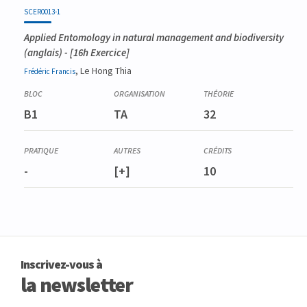
SCER0013-1
Applied Entomology in natural management and biodiversity
(anglais) - [16h Exercice]
, Le Hong Thia
Frédéric
Francis
B1
TA
32
-
[+]
10
Inscrivez-vous à
la newsletter