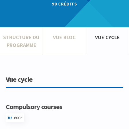
90
CRÉDITS
STRUCTURE DU
VUE BLOC
VUE CYCLE
PROGRAMME
Vue cycle
Compulsory courses
B1
60Cr