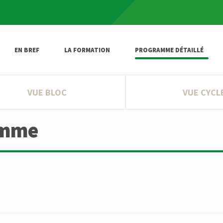
EN BREF
LA FORMATION
PROGRAMME DÉTAILLÉ
VUE BLOC
VUE CYCL
amme