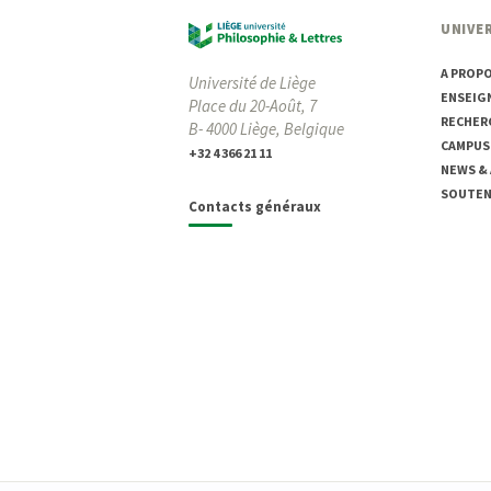
UNIVER
A PROP
Université de Liège
ENSEIG
Place du 20-Août, 7
RECHER
B- 4000 Liège, Belgique
CAMPUS
+32 4 366 21 11
NEWS &
SOUTENI
Contacts généraux