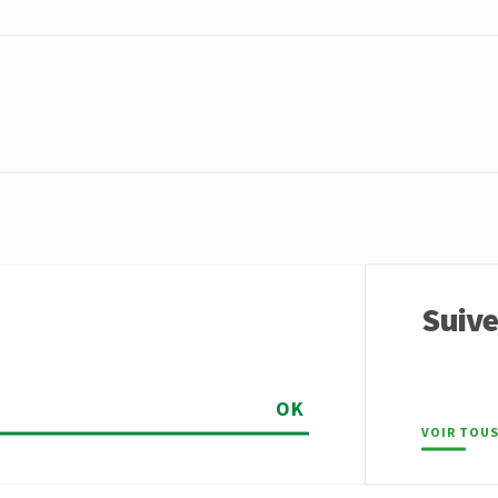
Suiv
OK
VOIR TOUS