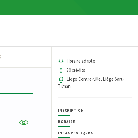
E
Horaire adapté
30 crédits
Liège Centre-ville, Liège Sart-
Tilman
INSCRIPTION
HORAIRE
INFOS PRATIQUES