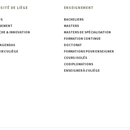
SITÉ DE LIÈGE
ENSEIGNEMENT
OS
BACHELIERS
NEMENT
MASTERS
CHE & INNOVATION
MASTERS DE SPÉCIALISATION
FORMATION CONTINUE
 AGENDAS
DOCTORAT
R L'ULIÈGE
FORMATIONS POUR ENSEIGNER
COURS ISOLÉS
CODIPLOMATIONS
ENSEIGNER À L'ULIÈGE