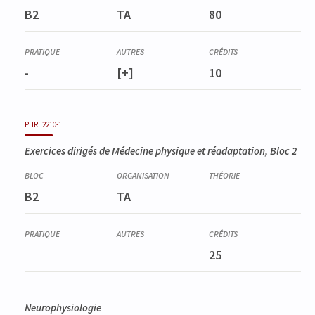
B2
TA
80
-
[+]
10
PHRE2210-1
Exercices dirigés de Médecine physique et réadaptation, Bloc 2
B2
TA
25
Neurophysiologie