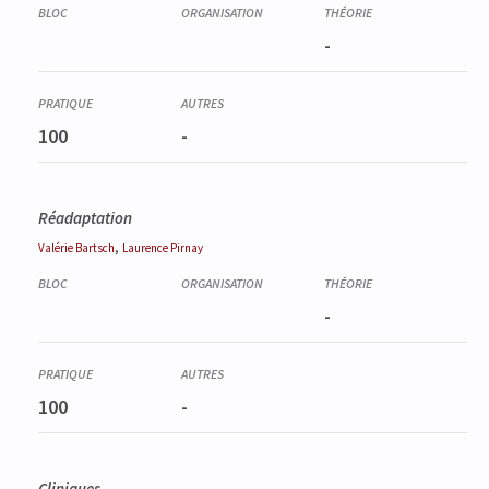
-
100
-
Réadaptation
,
Valérie
Bartsch
Laurence
Pirnay
-
100
-
Cliniques