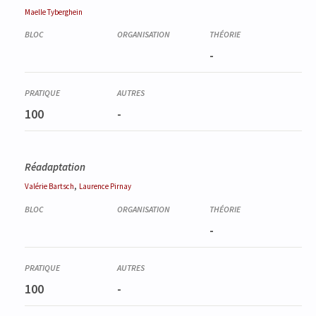
Maelle
Tyberghein
-
100
-
Réadaptation
,
Valérie
Bartsch
Laurence
Pirnay
-
100
-