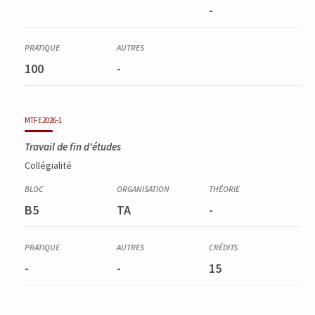
-
100
-
MTFE2026-1
Travail de fin d'études
Collégialité
B5
TA
-
-
-
15