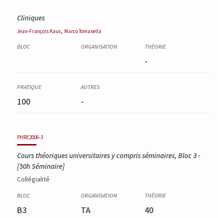
Cliniques
,
Jean-François
Kaux
Marco
Tomasella
-
100
-
PHRE2006-3
Cours théoriques universitaires y compris séminaires, Bloc 3
-
[50h Séminaire]
Collégialité
B3
TA
40