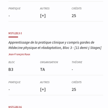
-
[+]
25
MSTG2013-3
Apprentissage de la pratique clinique y compris gardes de
Médecine physique et réadaptation, Bloc 3
- [11 demi-j Stages]
Jean-François
Kaux
B3
TA
-
-
[+]
25
MSTG2013-6