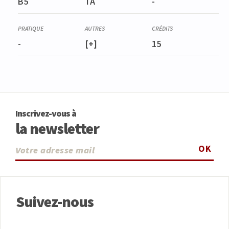
B5
TA
-
-
[+]
15
Inscrivez-vous à
la newsletter
OK
Suivez-nous