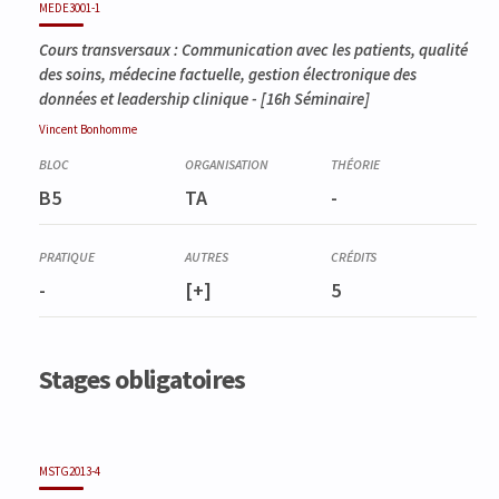
MEDE3001-1
Cours transversaux : Communication avec les patients, qualité
des soins, médecine factuelle, gestion électronique des
données et leadership clinique
- [16h Séminaire]
Vincent
Bonhomme
B5
TA
-
-
[+]
5
Stages obligatoires
MSTG2013-4