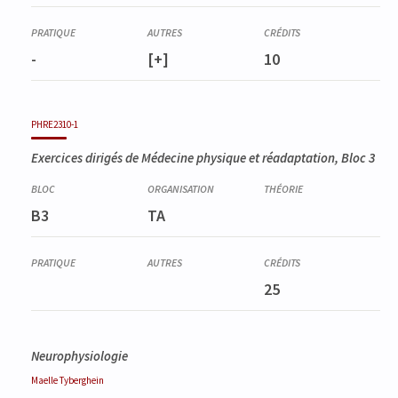
-
[+]
10
PHRE2310-1
Exercices dirigés de Médecine physique et réadaptation, Bloc 3
B3
TA
25
Neurophysiologie
Maelle
Tyberghein