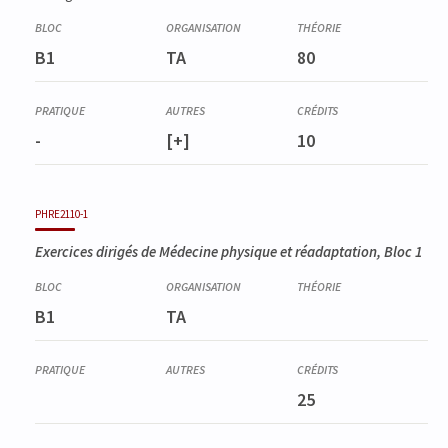
B1
TA
80
-
[+]
10
PHRE2110-1
Exercices dirigés de Médecine physique et réadaptation, Bloc 1
B1
TA
25