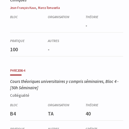
,
Jean-François
Kaux
Marco
Tomasella
-
100
-
PHRE2006-4
Cours théoriques universitaires y compris séminaires, Bloc 4
-
[50h Séminaire]
Collégialité
B4
TA
40