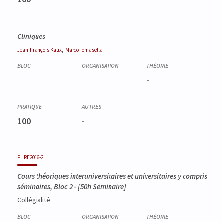
Cliniques
,
Jean-François
Kaux
Marco
Tomasella
-
100
-
PHRE2016-2
Cours théoriques interuniversitaires et universitaires y compris
séminaires, Bloc 2
- [50h Séminaire]
Collégialité