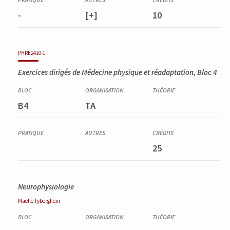
-
[+]
10
PHRE2410-1
Exercices dirigés de Médecine physique et réadaptation, Bloc 4
B4
TA
25
Neurophysiologie
Maelle
Tyberghein