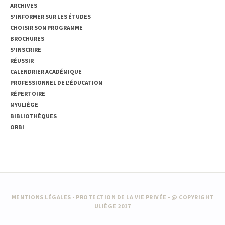
ARCHIVES
S'INFORMER SUR LES ÉTUDES
CHOISIR SON PROGRAMME
BROCHURES
S'INSCRIRE
RÉUSSIR
CALENDRIER ACADÉMIQUE
PROFESSIONNEL DE L'ÉDUCATION
RÉPERTOIRE
MYULIÈGE
BIBLIOTHÈQUES
ORBI
MENTIONS LÉGALES
-
PROTECTION DE LA VIE PRIVÉE
- @ COPYRIGHT
ULIÈGE 2017