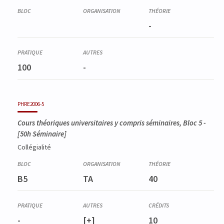
-
100
-
PHRE2006-5
Cours théoriques universitaires y compris séminaires, Bloc 5
-
[50h Séminaire]
Collégialité
B5
TA
40
-
[+]
10