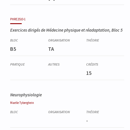
PHRE2510-1
Exercices dirigés de Médecine physique et réadaptation, Bloc 5
B5
TA
15
Neurophysiologie
Maelle
Tyberghein
-