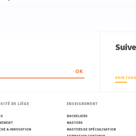
Suiv
OK
VOIR TOUS
SITÉ DE LIÈGE
ENSEIGNEMENT
OS
BACHELIERS
NEMENT
MASTERS
CHE & INNOVATION
MASTERS DE SPÉCIALISATION
FORMATION CONTINUE