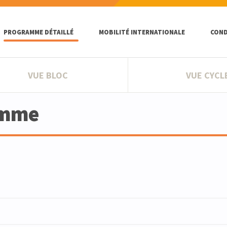
PROGRAMME DÉTAILLÉ
MOBILITÉ INTERNATIONALE
COND
VUE BLOC
VUE CYCL
amme