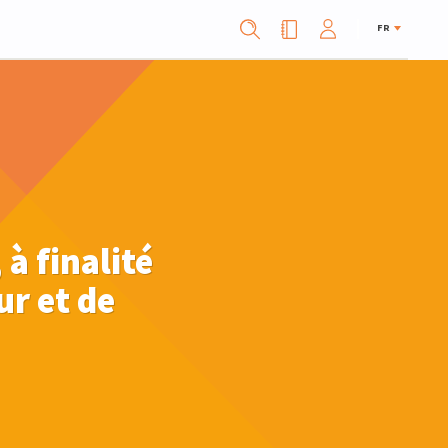
FR
à finalité
ur et de