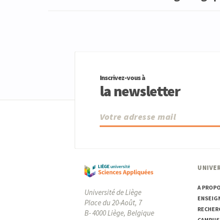
Inscrivez-vous à
la newsletter
UNIVER
A PROP
Université de Liège
ENSEIG
Place du 20-Août, 7
RECHER
B- 4000 Liège, Belgique
CAMPUS