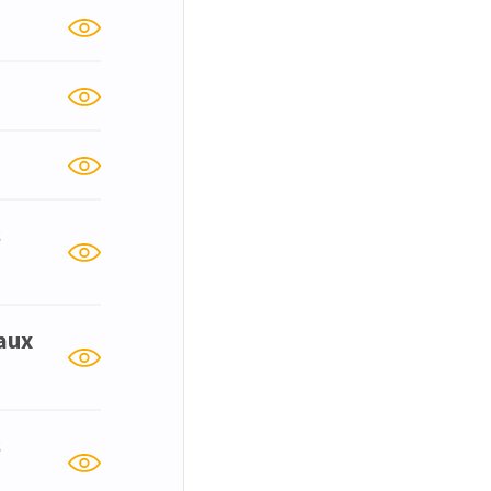
s
 aux
s