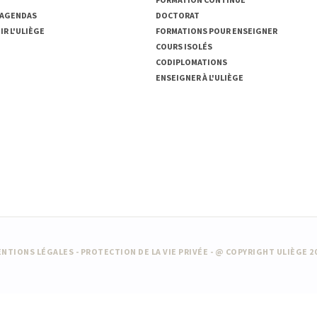
 AGENDAS
DOCTORAT
R L'ULIÈGE
FORMATIONS POUR ENSEIGNER
COURS ISOLÉS
CODIPLOMATIONS
ENSEIGNER À L'ULIÈGE
NTIONS LÉGALES
-
PROTECTION DE LA VIE PRIVÉE
- @ COPYRIGHT ULIÈGE 2