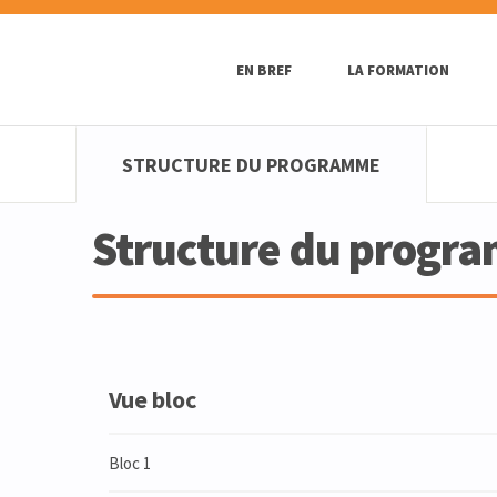
EN BREF
LA FORMATION
STRUCTURE DU PROGRAMME
Structure du progr
Vue bloc
Bloc 1