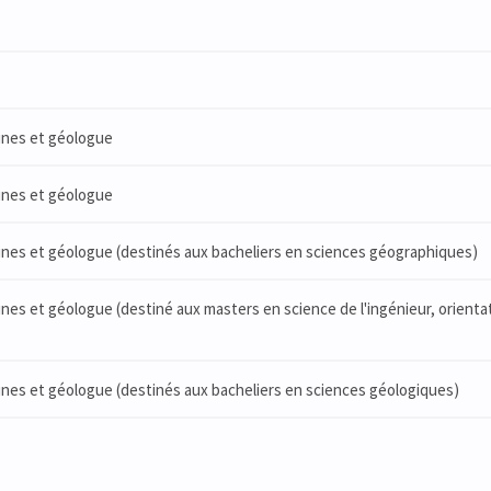
mines et géologue
mines et géologue
mines et géologue (destinés aux bacheliers en sciences géographiques)
ines et géologue (destiné aux masters en science de l'ingénieur, orienta
ines et géologue (destinés aux bacheliers en sciences géologiques)