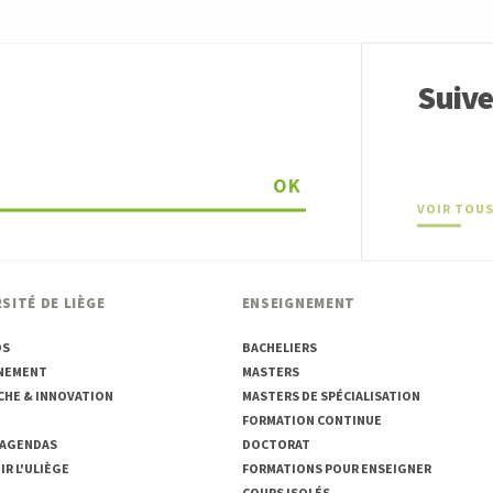
Suiv
OK
VOIR TOUS
SITÉ DE LIÈGE
ENSEIGNEMENT
OS
BACHELIERS
NEMENT
MASTERS
CHE & INNOVATION
MASTERS DE SPÉCIALISATION
FORMATION CONTINUE
 AGENDAS
DOCTORAT
R L'ULIÈGE
FORMATIONS POUR ENSEIGNER
COURS ISOLÉS