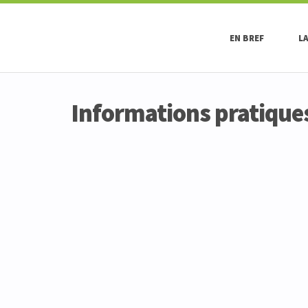
EN BREF
L
Informations pratique