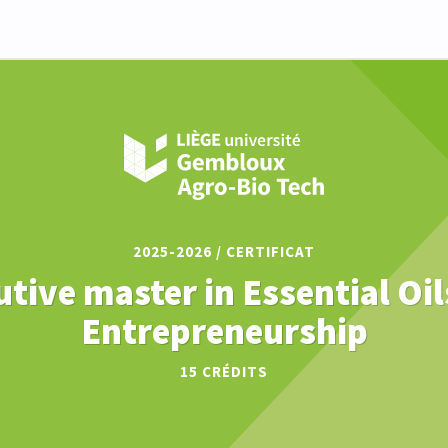
2025-2026 / CERTIFICAT
utive master in Essential Oil
Entrepreneurship
15 CRÉDITS