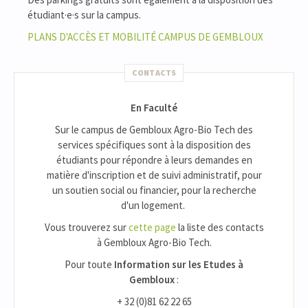
étudiant·e·s sur la campus.
PLANS D'ACCÈS ET MOBILITÉ CAMPUS DE GEMBLOUX
CONTACTS
En Faculté
Sur le campus de Gembloux Agro-Bio Tech des
services spécifiques sont à la disposition des
étudiants pour répondre à leurs demandes en
matière d'inscription et de suivi administratif, pour
un soutien social ou financier, pour la recherche
d'un logement.
Vous trouverez sur
cette page
la liste des contacts
à Gembloux Agro-Bio Tech.
Pour toute
Information sur les Etudes à
Gembloux
:
+ 32 (0)81 62 22 65