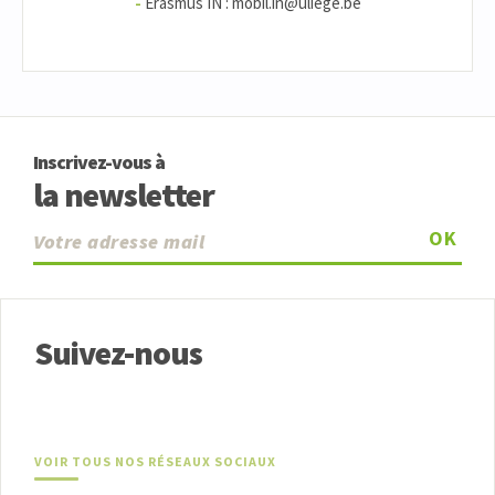
-
Erasmus IN : mobil.in@uliege.be
Inscrivez-vous à
la newsletter
OK
Suivez-nous
VOIR TOUS NOS RÉSEAUX SOCIAUX