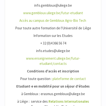
info.gembloux@uliege.be
www.gembloux.uliege.be/futur-etudiant
Accès au campus de Gembloux Agro-Bio Tech
Pour toute autre formation de l'Université de Liège
Information sur les Etudes
+ 32 (0)4 366 56 74
info.etudes@uliege.be
www.enseignement.uliege.be/futur-
etudiant/contacts
Conditions d'accès et inscription
Pour toute question :
plateforme de contact
Etudiant·e en mobilité pour un séjour d'études
à Gembloux
:
erasmus.gembloux@uliege.be
à Liège
:
service des
Relations Internationales