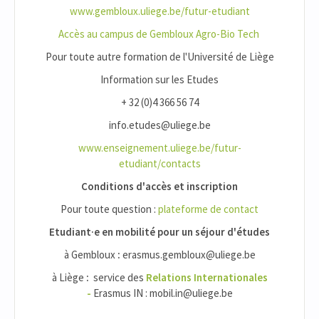
www.gembloux.uliege.be/futur-etudiant
Accès au campus de Gembloux Agro-Bio Tech
Pour toute autre formation de l'Université de Liège
Information sur les Etudes
+ 32 (0)4 366 56 74
info.etudes@uliege.be
www.enseignement.uliege.be/futur-
etudiant/contacts
Conditions d'accès et inscription
Pour toute question :
plateforme de contact
Etudiant·e en mobilité pour un séjour d'études
à Gembloux
:
erasmus.gembloux@uliege.be
à Liège
:
service des
Relations Internationales
-
Erasmus IN : mobil.in@uliege.be