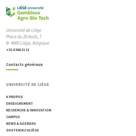
Université de Liège
Place du 20-Août, 7
B- 4000 Liège, Belgique
+32 4 366 21 11
Contacts généraux
UNIVERSITÉ DE LIÈGE
A PROPOS
ENSEIGNEMENT
RECHERCHE & INNOVATION
CAMPUS
NEWS & AGENDAS
SOUTENIR L'ULIÈGE