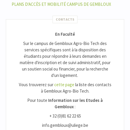
PLANS D'ACCÈS ET MOBILITÉ CAMPUS DE GEMBLOUX
CONTACTS
En Faculté
Sur le campus de Gembloux Agro-Bio Tech des
services spécifiques sont à la disposition des
étudiants pour répondre à leurs demandes en
matière d'inscription et de suivi administratif, pour
un soutien social ou financier, pour la recherche
d'un logement.
Vous trouverez sur
cette page
la liste des contacts
à Gembloux Agro-Bio Tech.
Pour toute
Information sur les Etudes à
Gembloux
:
+ 32 (0)81 62 22 65
info.gembloux@uliege.be