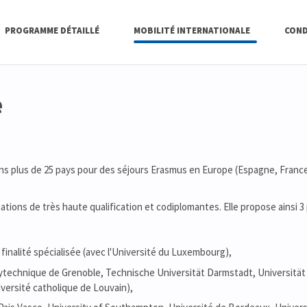
PROGRAMME DÉTAILLÉ
MOBILITÉ INTERNATIONALE
COND
e
ans plus de 25 pays pour des séjours Erasmus en Europe (Espagne, France,
ations de très haute qualification et codiplomantes. Elle propose ainsi
finalité spécialisée (avec l'Université du Luxembourg),
ytechnique de Grenoble, Technische Universität Darmstadt, Universität
versité catholique de Louvain),