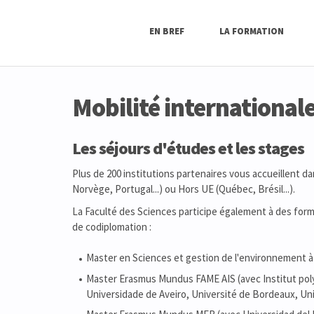
EN BREF
LA FORMATION
Mobilité international
Les séjours d'études et les stages
Plus de 200 institutions partenaires vous accueillent d
Norvège, Portugal...) ou Hors UE (Québec, Brésil...).
La Faculté des Sciences participe également à des form
de codiplomation :
Master en Sciences et gestion de l'environnement à 
Master Erasmus Mundus FAME AIS (avec Institut pol
Universidade de Aveiro, Université de Bordeaux, Uni