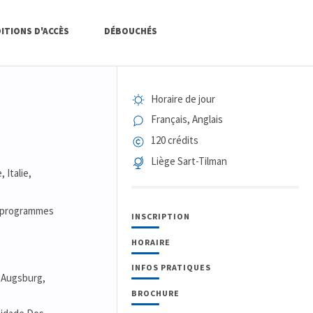
ITIONS D'ACCÈS
DÉBOUCHÉS
Horaire de jour
Français, Anglais
120 crédits
Liège Sart-Tilman
 Italie,
 3 programmes
INSCRIPTION
HORAIRE
INFOS PRATIQUES
 Augsburg,
BROCHURE