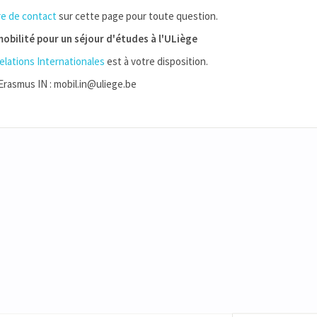
re de contact
sur cette page pour toute question.
obilité pour un séjour d'études à l'ULiège
elations Internationales
est à votre disposition.
Erasmus IN : mobil.in@uliege.be