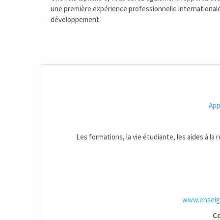
une première expérience professionnelle international
développement.
App
Les formations, la vie étudiante, les aides à la 
www.enseign
Co