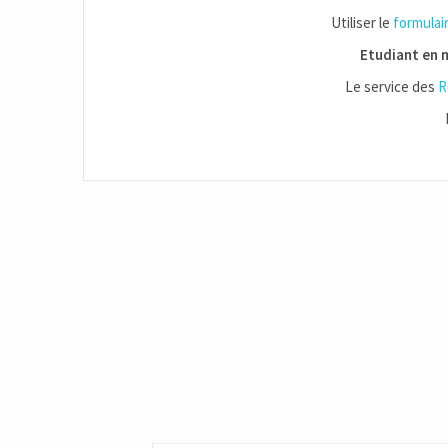
Utiliser le
formulai
Etudiant en m
Le service des
R