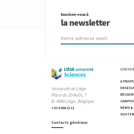
Inscrivez-vous à
la newsletter
UNIVER
A PROP
ENSEIG
Université de Liège
Place du 20-Août, 7
RECHER
B- 4000 Liège, Belgique
CAMPUS
NEWS &
+32 4 366 21 11
SOUTENI
Contacts généraux