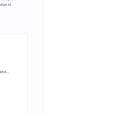
ation et
pus...