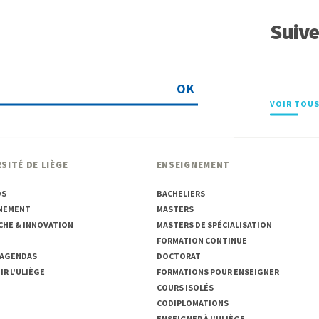
Suiv
OK
VOIR TOUS
SITÉ DE LIÈGE
ENSEIGNEMENT
OS
BACHELIERS
NEMENT
MASTERS
CHE & INNOVATION
MASTERS DE SPÉCIALISATION
FORMATION CONTINUE
 AGENDAS
DOCTORAT
R L'ULIÈGE
FORMATIONS POUR ENSEIGNER
COURS ISOLÉS
CODIPLOMATIONS
ENSEIGNER À L'ULIÈGE