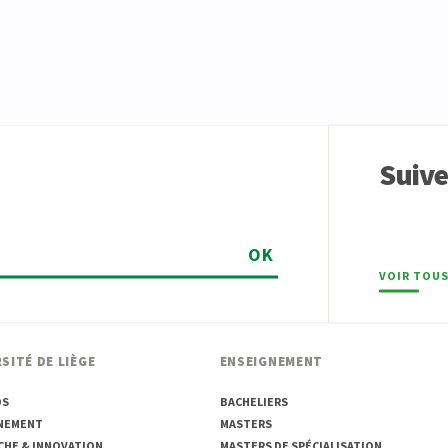
Suiv
OK
VOIR TOUS
SITÉ DE LIÈGE
ENSEIGNEMENT
OS
BACHELIERS
NEMENT
MASTERS
CHE & INNOVATION
MASTERS DE SPÉCIALISATION