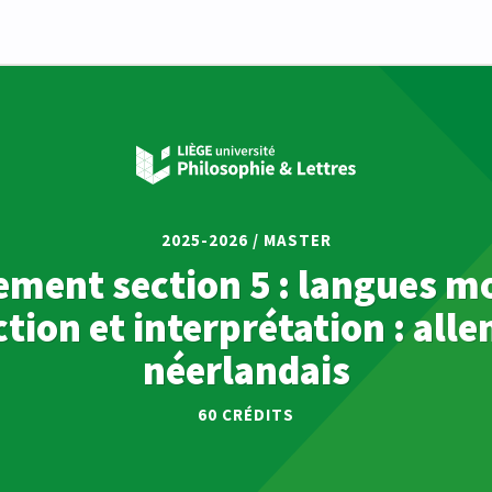
2025-2026 / MASTER
ment section 5 : langues m
tion et interprétation : all
néerlandais
60 CRÉDITS