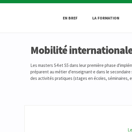
EN BREF
LA FORMATION
Mobilité international
Les masters S4 et S5 dans leur première phase d'implém
préparent au métier d'enseignant·e dans le secondaire
des activités pratiques (stages en écoles, séminaires, e
Le