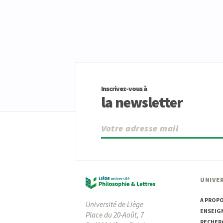
Inscrivez-vous à
la newsletter
UNIVER
A PROP
Université de Liège
ENSEIG
Place du 20-Août, 7
RECHER