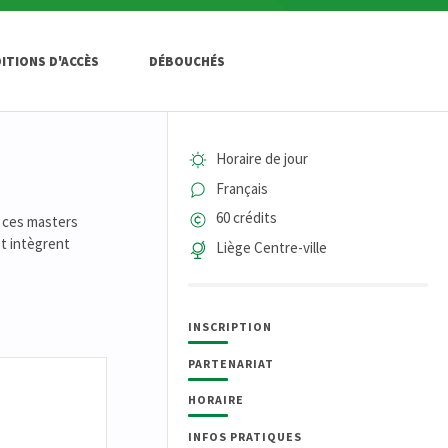
ITIONS D'ACCÈS
DÉBOUCHÉS
Horaire de jour
Français
60 crédits
, ces masters
t intègrent
Liège Centre-ville
INSCRIPTION
PARTENARIAT
HORAIRE
INFOS PRATIQUES