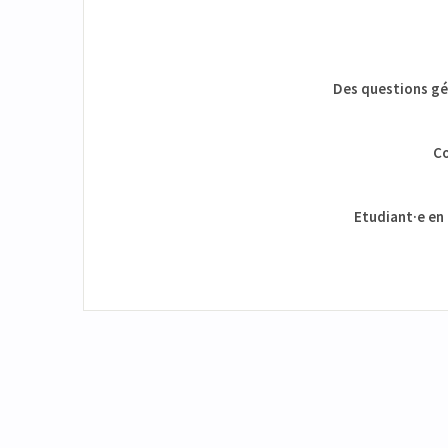
Des questions gén
Co
Etudiant·e en 