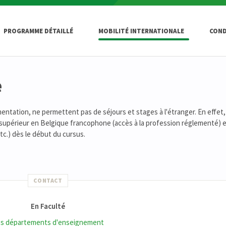
PROGRAMME DÉTAILLÉ
MOBILITÉ INTERNATIONALE
COND
e
entation, ne permettent pas de séjours et stages à l'étranger. En effet
 supérieur en Belgique francophone (accès à la profession réglementé) e
tc.) dès le début du cursus.
CONTACT
En Faculté
s départements d'enseignement